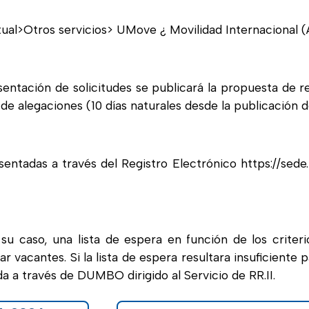
ual>Otros servicios> UMove ¿ Movilidad Internacional (
sentación de solicitudes se publicará la propuesta de re
de alegaciones (10 días naturales desde la publicación de
entadas a través del Registro Electrónico https://sede.
 su caso, una lista de espera en función de los criteri
 vacantes. Si la lista de espera resultara insuficiente p
da a través de DUMBO dirigido al Servicio de RR.II.