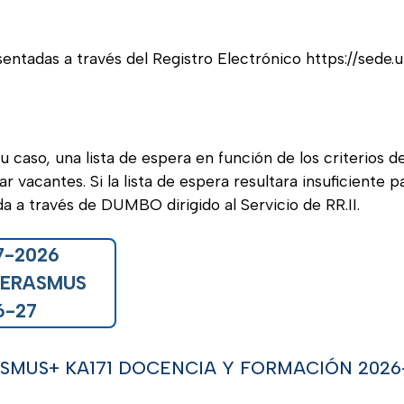
entadas a través del Registro Electrónico https://sede.up
su caso, una lista de espera en función de los criterios d
vacantes. Si la lista de espera resultara insuficiente pa
da a través de DUMBO dirigido al Servicio de RR.II.
7-2026
 ERASMUS
6-27
MUS+ KA171 DOCENCIA Y FORMACIÓN 2026