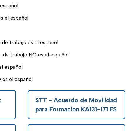
 español
s el español
 de trabajo es el español
 de trabajo NO es el español
el español
 es el español
t
STT - Acuerdo de Movilidad
para Formacion KA131-171 ES