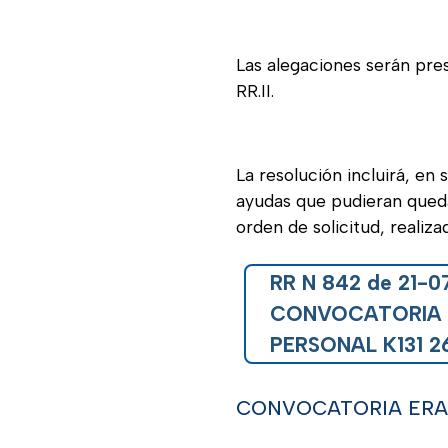
Las alegaciones serán pres
RR.II.
La resolución incluirá, en 
ayudas que pudieran quedar 
orden de solicitud, realiza
RR N 842 de 21-0
CONVOCATORIA
PERSONAL K131 2
CONVOCATORIA ERAS