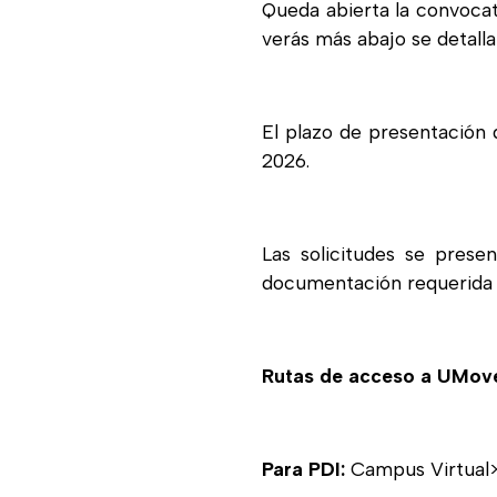
Queda abierta la convoca
verás más abajo se detalla
El plazo de presentación d
2026.
Las solicitudes se prese
documentación requerida 
Rutas de acceso a UMov
Para PDI:
Campus Virtual>P