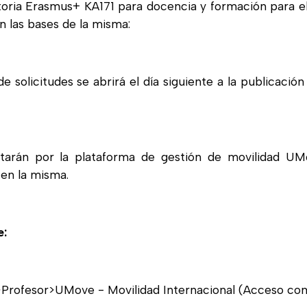
toria Erasmus+ KA171 para docencia y formación para 
n las bases de la misma:
e solicitudes se abrirá el día siguiente a la publicación
ntarán por la plataforma de gestión de movilidad UM
en la misma.
e:
rofesor>UMove - Movilidad Internacional (Acceso como