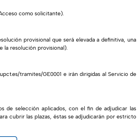
Acceso como solicitante).
solución provisional que será elevada a definitiva, una
 la resolución provisional).
upct.es/tramites/GE0001 e irán dirigidas al Servicio de
os de selección aplicados, con el fin de adjudicar las
ara cubrir las plazas, éstas se adjudicarán por estricto