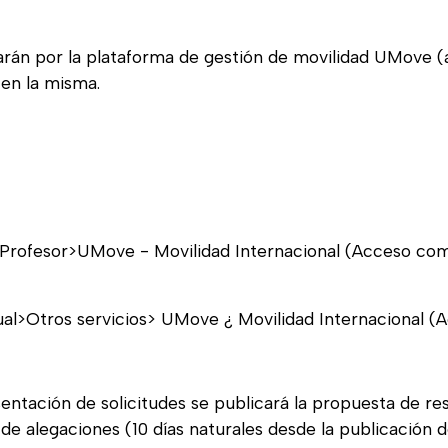
tarán por la plataforma de gestión de movilidad UMove (
en la misma.
Profesor>UMove - Movilidad Internacional (Acceso como
l>Otros servicios> UMove ¿ Movilidad Internacional (A
sentación de solicitudes se publicará la propuesta de res
de alegaciones (10 días naturales desde la publicación de