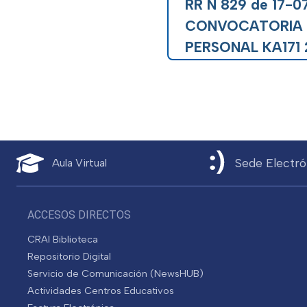
RR N 829 de 17-0
CONVOCATORIA
PERSONAL KA171 
Sede Electró
Aula Virtual
ACCESOS DIRECTOS
CRAI Biblioteca
Repositorio Digital
Servicio de Comunicación (NewsHUB)
Actividades Centros Educativos