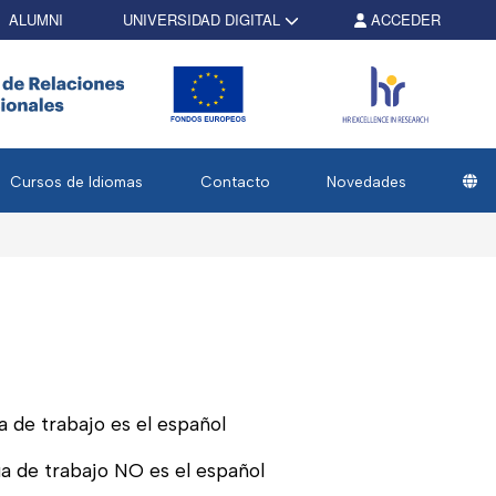
ALUMNI
UNIVERSIDAD DIGITAL
ACCEDER
Cursos de Idiomas
Contacto
Novedades
 de trabajo es el español
a de trabajo NO es el español