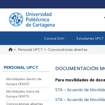
Conoce EUt+
Estudiantes UPCT
>
Personal UPCT
>
Convocatorias abiertas
PERSONAL UPCT
DOCUMENTACIÓN MO
Movilidades dentro de
Para movilidades de doce
Europa (KA131)
STA - Acuerdo de Movilid
Movilidades fuera de
Europa (KA171)
STA - Acuerdo de Movilid
Convocatorias abiertas