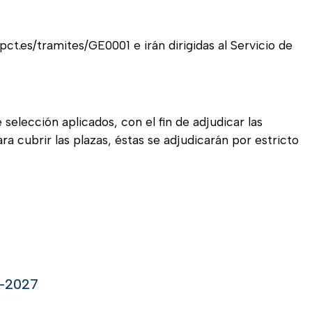
ct.es/tramites/GE0001 e irán dirigidas al Servicio de
e selección aplicados, con el fin de adjudicar las
ra cubrir las plazas, éstas se adjudicarán por estricto
-2027