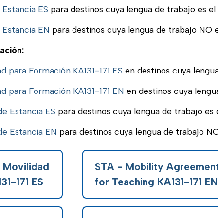
 Estancia ES
para destinos cuya lengua de trabajo es el
 Estancia EN
para destinos cuya lengua de trabajo NO e
ación:
ad para Formación KA131-171 ES
en destinos cuya lengua
ad para Formación KA131-171 EN
en destinos cuya lengua
e Estancia ES
para destinos cuya lengua de trabajo es 
e Estancia EN
para destinos cuya lengua de trabajo NO
 Movilidad
STA - Mobility Agreemen
31-171 ES
for Teaching KA131-171 EN