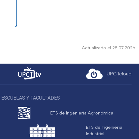
Actualizado el 28.07.2026
UPCTcloud
ESCUELAS Y FACULTADES
ETS de Ingeniería Agronómica
ETS de Ingeniería
Industrial