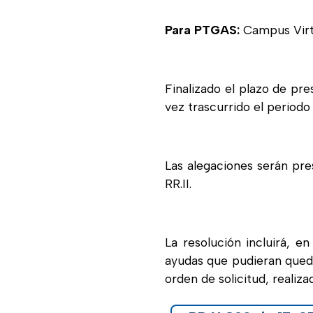
Para PTGAS:
Campus Virt
Finalizado el plazo de pre
vez trascurrido el periodo 
Las alegaciones serán pres
RR.II.
La resolución incluirá, en
ayudas que pudieran quedar
orden de solicitud, realiza