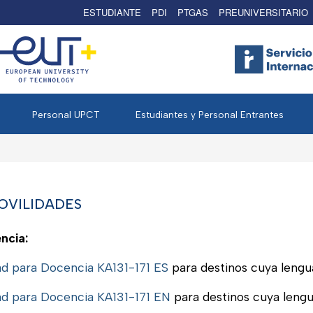
ESTUDIANTE
PDI
PTGAS
PREUNIVERSITARIO
Personal UPCT
Estudiantes y Personal Entrantes
VILIDADES
ncia:
ad para Docencia KA131-171 ES
para destinos cuya lengua
ad para Docencia KA131-171 EN
para destinos cuya lengu