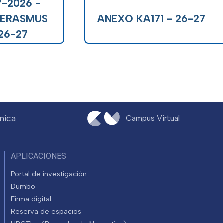
7-2026 -
 ERASMUS
ANEXO KA171 - 26-27
26-27
nica
Campus Virtual
APLICACIONES
Portal de investigación
Dumbo
Firma digital
Reserva de espacios