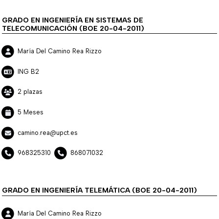
GRADO EN INGENIERÍA EN SISTEMAS DE
TELECOMUNICACIÓN (BOE 20-04-2011)
María Del Camino Rea Rizzo
ING B2
2 plazas
5 Meses
camino.rea@upct.es
968325310
868071032
GRADO EN INGENIERÍA TELEMÁTICA (BOE 20-04-2011)
María Del Camino Rea Rizzo