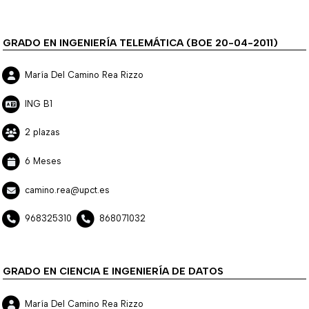
GRADO EN INGENIERÍA TELEMÁTICA (BOE 20-04-2011)
María Del Camino Rea Rizzo
ING B1
2 plazas
6 Meses
camino.rea@upct.es
968325310
868071032
GRADO EN CIENCIA E INGENIERÍA DE DATOS
María Del Camino Rea Rizzo