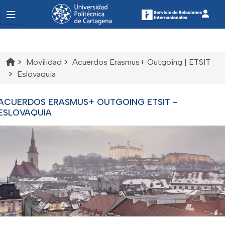
>
Movilidad
>
Acuerdos Erasmus+ Outgoing | ETSIT
>
Eslovaquia
ACUERDOS ERASMUS+ OUTGOING ETSIT -
ESLOVAQUIA