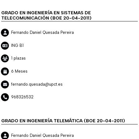
GRADO EN INGENIERÍA EN SISTEMAS DE
TELECOMUNICACIÓN (BOE 20-04-2011)
Fernando Daniel Quesada Pereira
ING B1
1 plazas
6 Meses
fernando.quesada@upct.es
968326532
GRADO EN INGENIERÍA TELEMÁTICA (BOE 20-04-2011)
Fernando Daniel Quesada Pereira