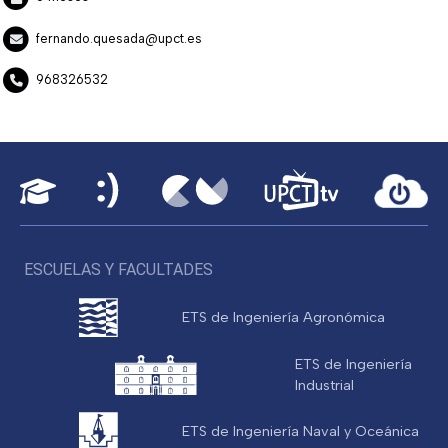
fernando.quesada@upct.es
968326532
ESCUELAS Y FACULTADES
ETS de Ingeniería Agronómica
ETS de Ingeniería
Industrial
ETS de Ingeniería Naval y Oceánica