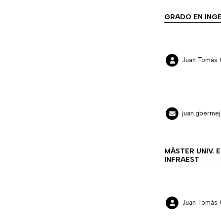
GRADO EN INGE
Juan Tomás 
juan.gberme
MÁSTER UNIV. 
INFRAEST
Juan Tomás 