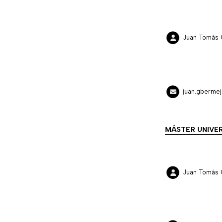
Juan Tomás 
juan.gberme
MÁSTER UNIVER
Juan Tomás 