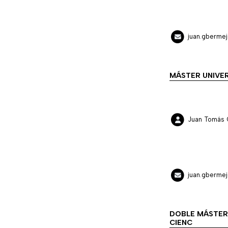
juan.gberme
MÁSTER UNIVER
Juan Tomás 
juan.gberme
DOBLE MÁSTER 
CIENC