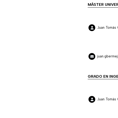
MÁSTER UNIVER
Juan Tomás 
juan.gberme
GRADO EN INGE
Juan Tomás 