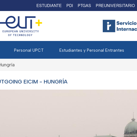
ESTUDIANTE
PDI
PTGAS
PREUNIVERSITARIO
Personal UPCT
Estudiantes y Personal Entrantes
Hungría
TGOING EICIM - HUNGRÍA