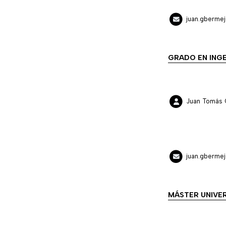
juan.gberme
GRADO EN INGE
Juan Tomás 
juan.gberme
MÁSTER UNIVER