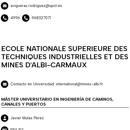
avigueras.rodriguez@upct.es
4996
968327071
ECOLE NATIONALE SUPERIEURE DES
TECHNIQUES INDUSTRIELLES ET DES
MINES D'ALBI-CARMAUX
Contacto en Universidad: international@mines-albi.fr
MÁSTER UNIVERSITARIO EN INGENIERÍA DE CAMINOS,
CANALES Y PUERTOS
Javier Mulas Pérez
FRA B2