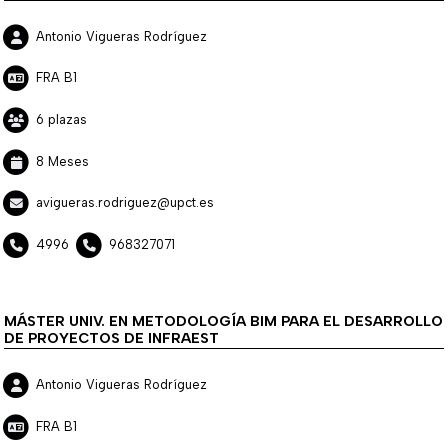
Antonio Vigueras Rodríguez
FRA B1
6 plazas
8 Meses
avigueras.rodriguez@upct.es
4996
968327071
MÁSTER UNIV. EN METODOLOGÍA BIM PARA EL DESARROLLO
DE PROYECTOS DE INFRAEST
Antonio Vigueras Rodríguez
FRA B1