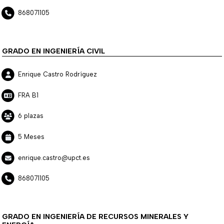
868071105
GRADO EN INGENIERÍA CIVIL
Enrique Castro Rodríguez
FRA B1
6 plazas
5 Meses
enrique.castro@upct.es
868071105
GRADO EN INGENIERÍA DE RECURSOS MINERALES Y