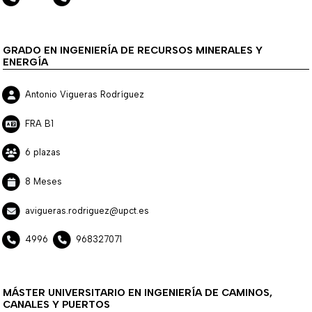
GRADO EN INGENIERÍA DE RECURSOS MINERALES Y
ENERGÍA
Antonio Vigueras Rodríguez
FRA B1
6 plazas
8 Meses
avigueras.rodriguez@upct.es
4996
968327071
MÁSTER UNIVERSITARIO EN INGENIERÍA DE CAMINOS,
CANALES Y PUERTOS