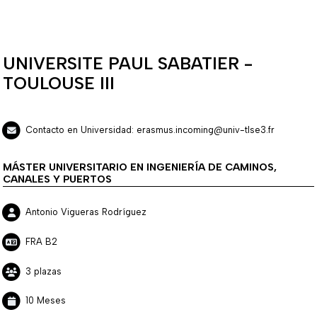
UNIVERSITE PAUL SABATIER -
TOULOUSE III
Contacto en Universidad: erasmus.incoming@univ-tlse3.fr
MÁSTER UNIVERSITARIO EN INGENIERÍA DE CAMINOS,
CANALES Y PUERTOS
Antonio Vigueras Rodríguez
FRA B2
3 plazas
10 Meses