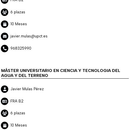
6 plazas
10 Meses
javier.mulas@upct.es
968325990
MÁSTER UNIVERSITARIO EN CIENCIA Y TECNOLOGIA DEL
AGUA Y DEL TERRENO
Javier Mulas Pérez
FRA B2
6 plazas
10 Meses