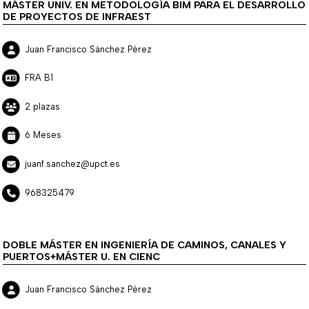
MÁSTER UNIV. EN METODOLOGÍA BIM PARA EL DESARROLLO
DE PROYECTOS DE INFRAEST
Juan Francisco Sánchez Pérez
FRA B1
2 plazas
6 Meses
juanf.sanchez@upct.es
968325479
DOBLE MÁSTER EN INGENIERÍA DE CAMINOS, CANALES Y
PUERTOS+MÁSTER U. EN CIENC
Juan Francisco Sánchez Pérez