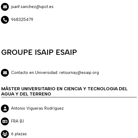
juanf.sanchez@upct.es
968325479
GROUPE ISAIP ESAIP
Contacto en Universidad: retournay@esaip.org
MÁSTER UNIVERSITARIO EN CIENCIA Y TECNOLOGIA DEL
AGUA Y DEL TERRENO
Antonio Vigueras Rodríguez
FRA B1
6 plazas