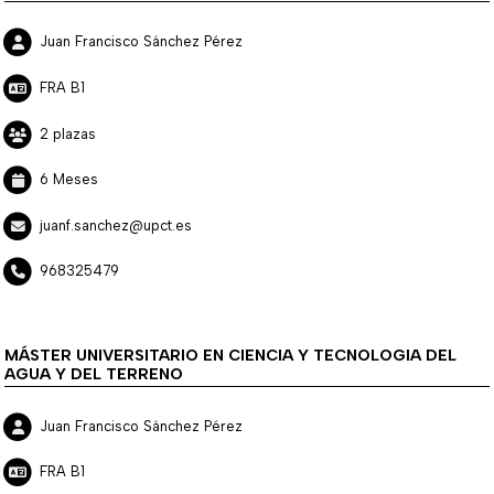
Juan Francisco Sánchez Pérez
FRA B1
2 plazas
6 Meses
juanf.sanchez@upct.es
968325479
MÁSTER UNIVERSITARIO EN CIENCIA Y TECNOLOGIA DEL
AGUA Y DEL TERRENO
Juan Francisco Sánchez Pérez
FRA B1