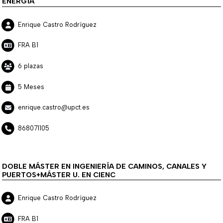
ENERGÍA
Enrique Castro Rodríguez
FRA B1
6 plazas
5 Meses
enrique.castro@upct.es
868071105
DOBLE MÁSTER EN INGENIERÍA DE CAMINOS, CANALES Y
PUERTOS+MÁSTER U. EN CIENC
Enrique Castro Rodríguez
FRA B1