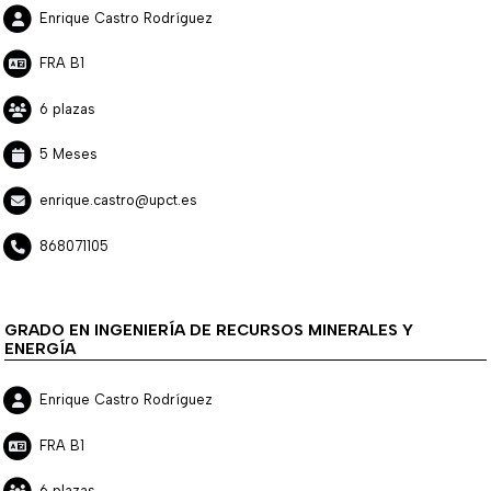
Enrique Castro Rodríguez
FRA B1
6 plazas
5 Meses
enrique.castro@upct.es
868071105
GRADO EN INGENIERÍA DE RECURSOS MINERALES Y
ENERGÍA
Enrique Castro Rodríguez
FRA B1
6 plazas