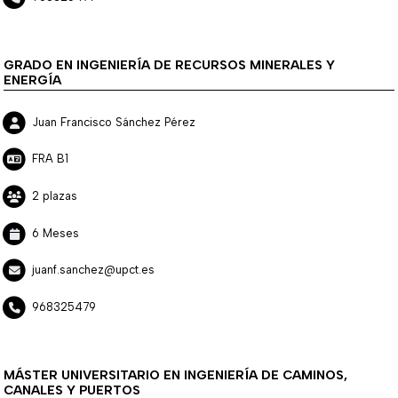
GRADO EN INGENIERÍA DE RECURSOS MINERALES Y
ENERGÍA
Juan Francisco Sánchez Pérez
FRA B1
2 plazas
6 Meses
juanf.sanchez@upct.es
968325479
MÁSTER UNIVERSITARIO EN INGENIERÍA DE CAMINOS,
CANALES Y PUERTOS