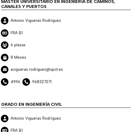
MÁSTER UNIVERSITARIO EN INGENIERÍA DE CAMINOS,
CANALES Y PUERTOS
Antonio Vigueras Rodríguez
FRA B1
6 plazas
8 Meses
avigueras.rodriguez@upct.es
4996
968327071
GRADO EN INGENIERÍA CIVIL
Antonio Vigueras Rodríguez
FRA B1