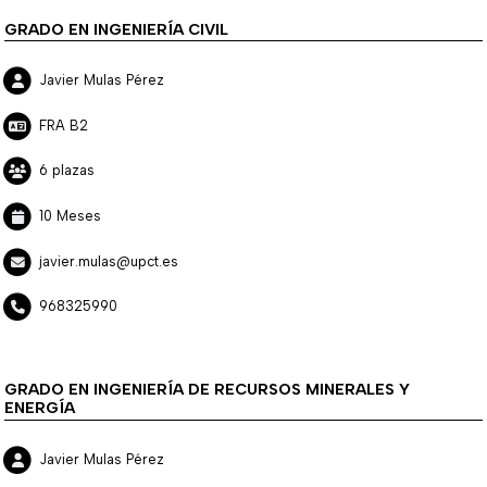
GRADO EN INGENIERÍA CIVIL
Javier Mulas Pérez
FRA B2
6 plazas
10 Meses
javier.mulas@upct.es
968325990
GRADO EN INGENIERÍA DE RECURSOS MINERALES Y
ENERGÍA
Javier Mulas Pérez