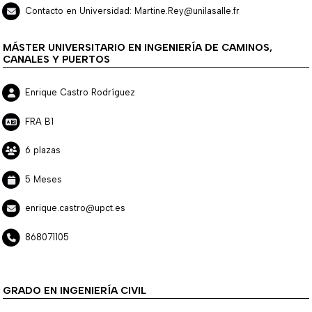
Contacto en Universidad: Martine.Rey@unilasalle.fr
MÁSTER UNIVERSITARIO EN INGENIERÍA DE CAMINOS,
CANALES Y PUERTOS
Enrique Castro Rodríguez
FRA B1
6 plazas
5 Meses
enrique.castro@upct.es
868071105
GRADO EN INGENIERÍA CIVIL