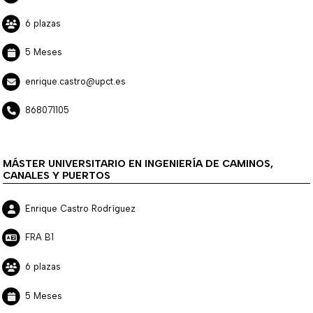
6 plazas
5 Meses
enrique.castro@upct.es
868071105
MÁSTER UNIVERSITARIO EN INGENIERÍA DE CAMINOS,
CANALES Y PUERTOS
Enrique Castro Rodríguez
FRA B1
6 plazas
5 Meses