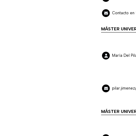
Contacto en 
MÁSTER UNIVER
María Del P
pilar.jimene
MÁSTER UNIVER