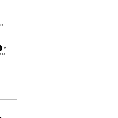
NO
5
ses