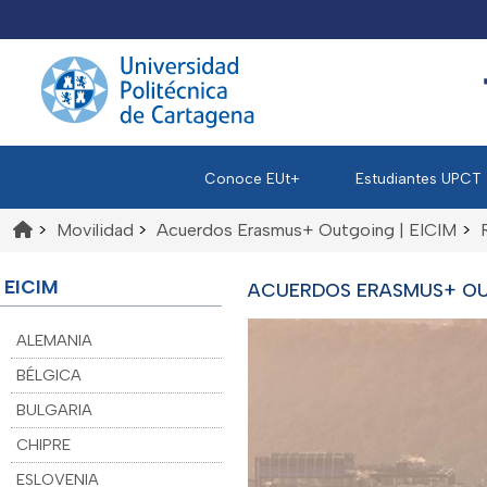
Conoce EUt+
Estudiantes UPCT
>
Movilidad
>
Acuerdos Erasmus+ Outgoing | EICIM
>
EICIM
ACUERDOS ERASMUS+ OU
ALEMANIA
BÉLGICA
BULGARIA
CHIPRE
ESLOVENIA