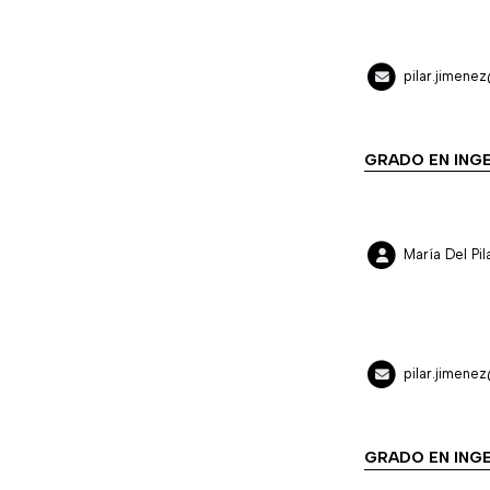
pilar.jimene
GRADO EN INGE
María Del P
pilar.jimene
GRADO EN INGE