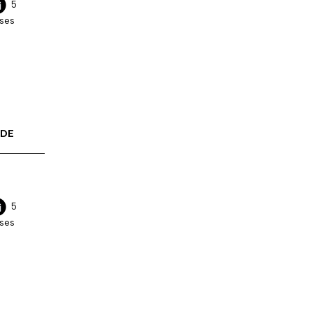
5
ses
 DE
5
ses