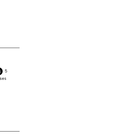
5
ses