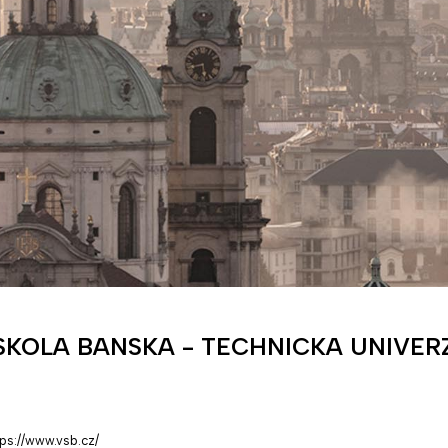
SKOLA BANSKA - TECHNICKA UNIVER
tps://www.vsb.cz/