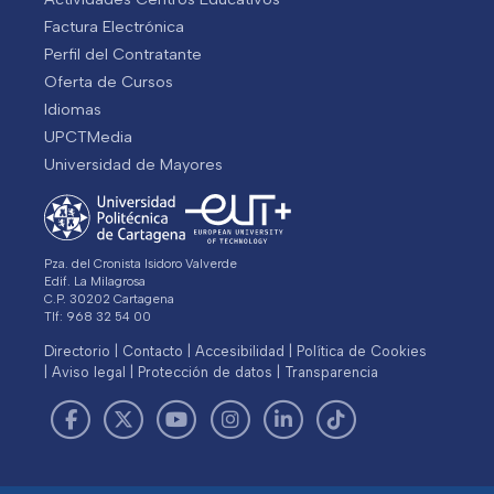
Factura Electrónica
Perfil del Contratante
Oferta de Cursos
Idiomas
UPCTMedia
Universidad de Mayores
Pza. del Cronista Isidoro Valverde
Edif. La Milagrosa
C.P. 30202 Cartagena
Tlf: 968 32 54 00
Directorio
Contacto
Accesibilidad
Política de Cookies
Aviso legal
Protección de datos
Transparencia