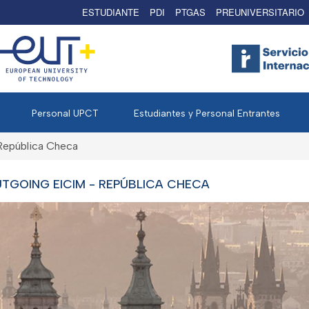
ESTUDIANTE
PDI
PTGAS
PREUNIVERSITARIO
Personal UPCT
Estudiantes y Personal Entrantes
República Checa
TGOING EICIM - REPÚBLICA CHECA