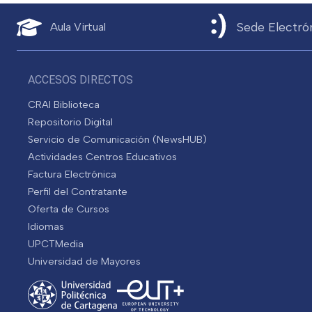
Sede Electró
Aula Virtual
ACCESOS DIRECTOS
CRAI Biblioteca
Repositorio Digital
Servicio de Comunicación (NewsHUB)
Actividades Centros Educativos
Factura Electrónica
Perfil del Contratante
Oferta de Cursos
Idiomas
UPCTMedia
Universidad de Mayores