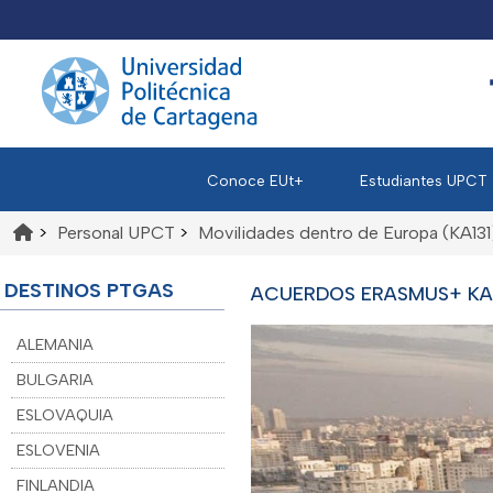
Conoce EUt+
Estudiantes UPCT
>
Personal UPCT
>
Movilidades dentro de Europa (KA131
DESTINOS PTGAS
ACUERDOS ERASMUS+ KA1
ALEMANIA
BULGARIA
ESLOVAQUIA
ESLOVENIA
FINLANDIA