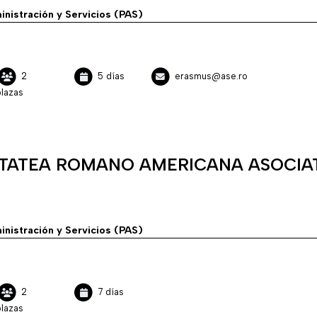
inistración y Servicios (PAS)
2
5 días
erasmus@ase.ro
lazas
ITATEA ROMANO AMERICANA ASOCIA
inistración y Servicios (PAS)
2
7 días
lazas