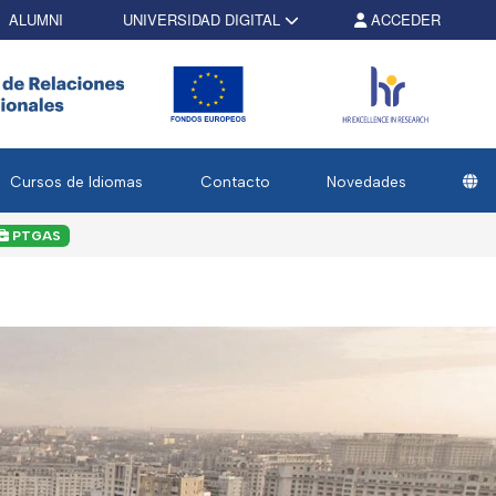
ALUMNI
UNIVERSIDAD DIGITAL
ACCEDER
Cursos de Idiomas
Contacto
Novedades
PTGAS