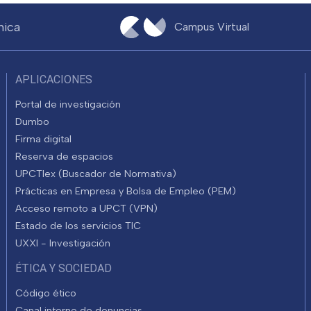
nica
Campus Virtual
APLICACIONES
Portal de investigación
Dumbo
Firma digital
Reserva de espacios
UPCTlex (Buscador de Normativa)
Prácticas en Empresa y Bolsa de Empleo (PEM)
Acceso remoto a UPCT (VPN)
Estado de los servicios TIC
UXXI - Investigación
ÉTICA Y SOCIEDAD
Código ético
Canal interno de denuncias