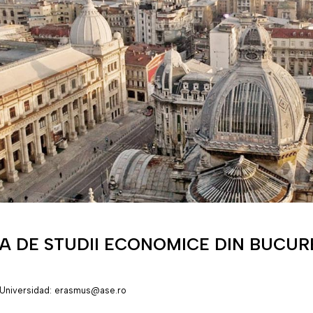
A DE STUDII ECONOMICE DIN BUCUR
Universidad: erasmus@ase.ro