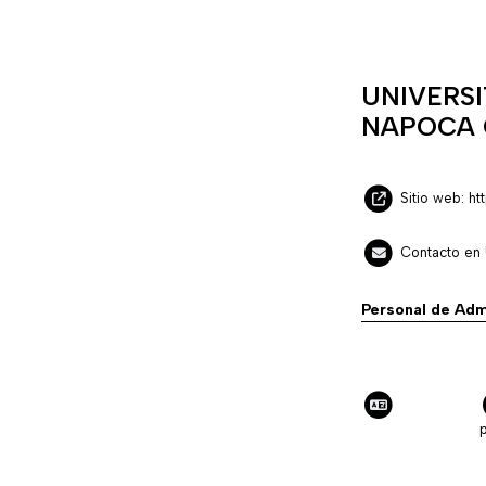
UNIVERSI
NAPOCA
Sitio web: htt
Contacto en U
Personal de Adm
p