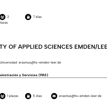
2
7 días
lazas
TY OF APPLIED SCIENCES EMDEN/LE
 Universidad: erasmus@hs-emden-leer.de
inistración y Servicios (PAS)
1 plazas
5 días
erasmus@hs-emden-leer.de