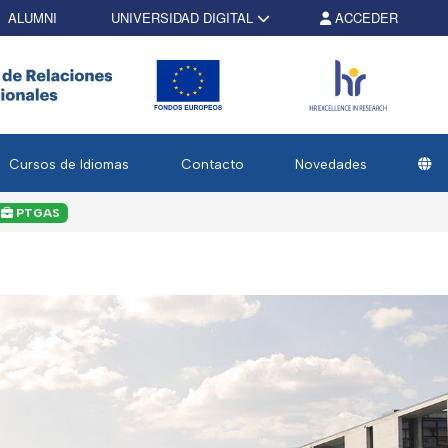
ALUMNI
UNIVERSIDAD DIGITAL
ACCEDER
Cursos de Idiomas
Contacto
Novedades
PTGAS