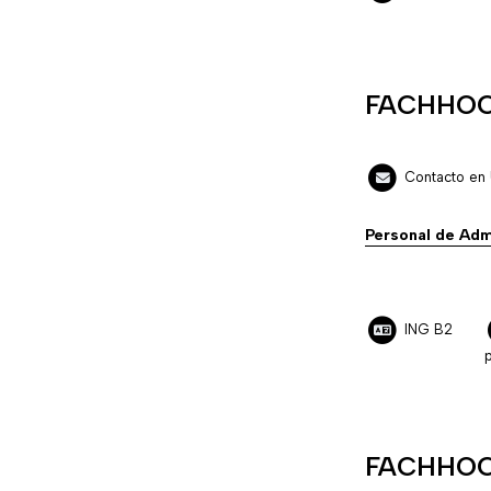
FACHHOC
Contacto en 
Personal de Adm
ING B2
p
FACHHOC