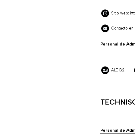
Sitio web: h
Contacto en 
Personal de Adm
ALE B2
TECHNISC
Personal de Adm