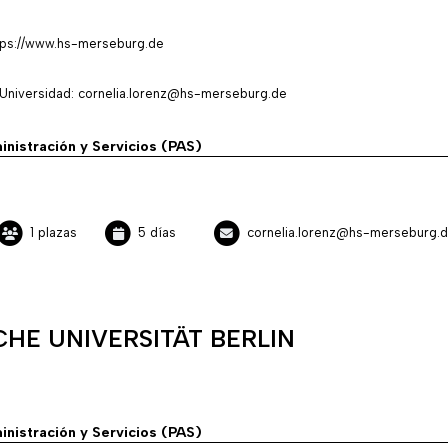
ttps://www.hs-merseburg.de
Universidad: cornelia.lorenz@hs-merseburg.de
inistración y Servicios (PAS)
1 plazas
5 días
cornelia.lorenz@hs-merseburg.
HE UNIVERSITÄT BERLIN
inistración y Servicios (PAS)