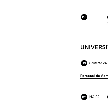
p
UNIVERSI
Contacto en
Personal de Adm
ING B2