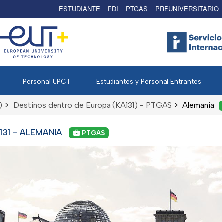
ESTUDIANTE
PDI
PTGAS
PREUNIVERSITARIO
Personal UPCT
Estudiantes y Personal Entrantes
)
>
Destinos dentro de Europa (KA131) - PTGAS
>
Alemania
31 - ALEMANIA
PTGAS