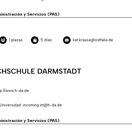
inistración y Servicios (PAS)
1 plazas
5 días
kat.krause@ostfalia.de
HSCHULE DARMSTADT
tp://www.h-da.de
Universidad: incoming.int@h-da.de
inistración y Servicios (PAS)