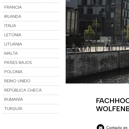
FRANCIA
IRLANDA
ITALIA
LETONIA
LITUANIA
MALTA
PAÍSES BAJOS
POLONIA
REINO UNIDO
REPÚBLICA CHECA
FACHHOC
RUMANÍA
WOLFENB
TURQUÍA
Contacto en U