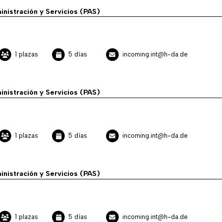
inistración y Servicios (PAS)
1 plazas
5 días
incoming.int@h-da.de
inistración y Servicios (PAS)
1 plazas
5 días
incoming.int@h-da.de
inistración y Servicios (PAS)
1 plazas
5 días
incoming.int@h-da.de