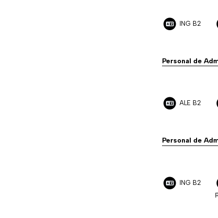
ING B2
Personal de Adm
ALE B2
Personal de Adm
ING B2
p