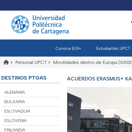
Conoce EUt+
Estudiantes UPCT
>
Personal UPCT
>
Movilidades dentro de Europa (KA131
DESTINOS PTGAS
ACUERDOS ERASMUS+ KA1
ALEMANIA
BULGARIA
ESLOVAQUIA
ESLOVENIA
FINLANDIA