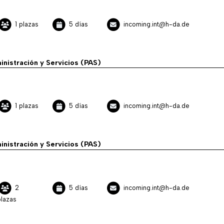
1 plazas
5 días
incoming.int@h-da.de
inistración y Servicios (PAS)
1 plazas
5 días
incoming.int@h-da.de
inistración y Servicios (PAS)
2
5 días
incoming.int@h-da.de
lazas