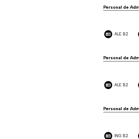
Personal de Adm
ALE B2
Personal de Adm
ALE B2
Personal de Adm
ING B2