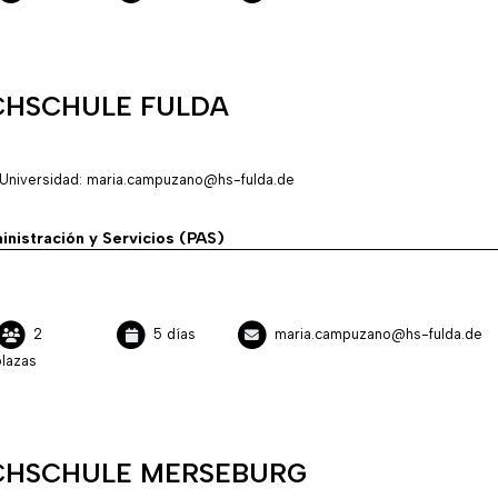
HSCHULE FULDA
Universidad: maria.campuzano@hs-fulda.de
inistración y Servicios (PAS)
2
5 días
maria.campuzano@hs-fulda.de
lazas
HSCHULE MERSEBURG