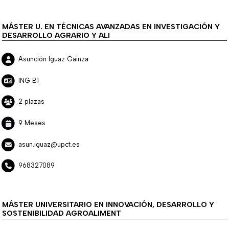
MÁSTER U. EN TÉCNICAS AVANZADAS EN INVESTIGACIÓN Y
DESARROLLO AGRARIO Y ALI
Asunción Iguaz Gainza
ING B1
2 plazas
9 Meses
asun.iguaz@upct.es
968327089
MÁSTER UNIVERSITARIO EN INNOVACIÓN, DESARROLLO Y
SOSTENIBILIDAD AGROALIMENT