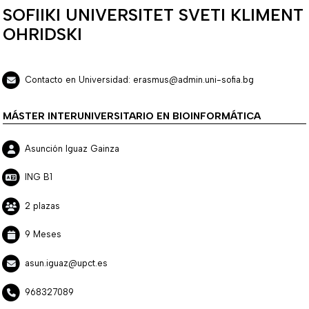
SOFIIKI UNIVERSITET SVETI KLIMENT
OHRIDSKI
Contacto en Universidad: erasmus@admin.uni-sofia.bg
MÁSTER INTERUNIVERSITARIO EN BIOINFORMÁTICA
Asunción Iguaz Gainza
ING B1
2 plazas
9 Meses
asun.iguaz@upct.es
968327089