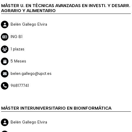
MÁSTER U. EN TÉCNICAS AVANZADAS EN INVESTI. Y DESARR.
AGRARIO Y ALIMENTARIO
Belén Gallego Elvira
ING B1
1 plazas
5 Meses
belen.gallego@upct.es
968177741
MÁSTER INTERUNIVERSITARIO EN BIOINFORMÁTICA
Belén Gallego Elvira