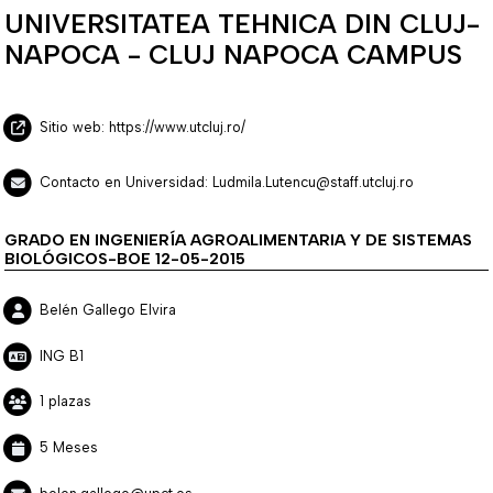
UNIVERSITATEA TEHNICA DIN CLUJ-
NAPOCA - CLUJ NAPOCA CAMPUS
Sitio web: https://www.utcluj.ro/
Contacto en Universidad: Ludmila.Lutencu@staff.utcluj.ro
GRADO EN INGENIERÍA AGROALIMENTARIA Y DE SISTEMAS
BIOLÓGICOS-BOE 12-05-2015
Belén Gallego Elvira
ING B1
1 plazas
5 Meses