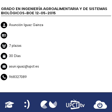
GRADO EN INGENIERÍA AGROALIMENTARIA Y DE SISTEMAS
BIOLÓGICOS-BOE 12-05-2015
Asunción Iguaz Gainza
7 plazas
30 Días
asun.iguaz@upct.es
968327089