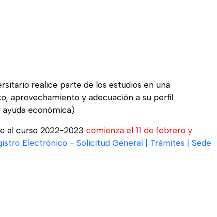
itario realice parte de los estudios en una
co, aprovechamiento y adecuación a su perfil
ay ayuda económica)
nte al curso 2022-2023
comienza el 11 de febrero y
istro Electrónico - Solicitud General | Trámites | Sede