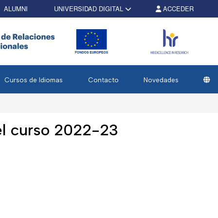
ALUMNI
UNIVERSIDAD DIGITAL
ACCEDER
Cursos de Idiomas
Contacto
Novedades
el curso 2022-23