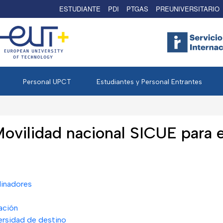
ESTUDIANTE
PDI
PTGAS
PREUNIVERSITARIO
Personal UPCT
Estudiantes y Personal Entrantes
ovilidad nacional SICUE para 
dinadores
ación
ersidad de destino