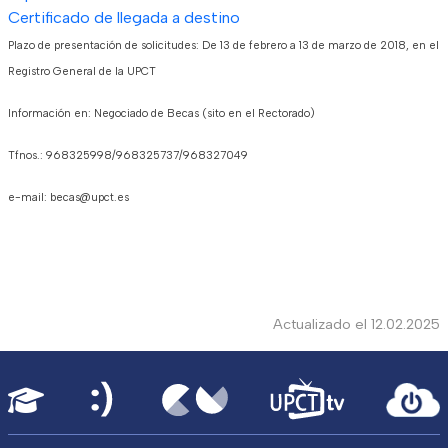
Certificado de llegada a destino
Plazo de presentación de solicitudes: De 13 de febrero a 13 de marzo de 2018, en el
Registro General de la UPCT
Información en: Negociado de Becas (sito en el Rectorado)
Tfnos.: 968325998/968325737/968327049
e-mail: becas@upct.es
Actualizado el 12.02.2025