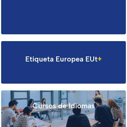
Etiqueta Europea EUt
+
Cursos de Idiomas