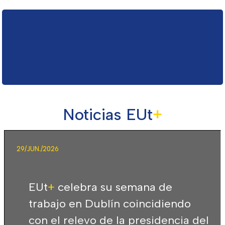
Noticias EUt
+
29/JUN./2026
EUt
+
celebra su semana de
trabajo en Dublín coincidiendo
con el relevo de la presidencia del