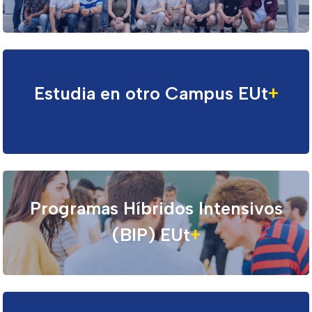
Estudia en otro Campus EUt
+
Programas Híbridos Intensivos
(BIP) EUt
+