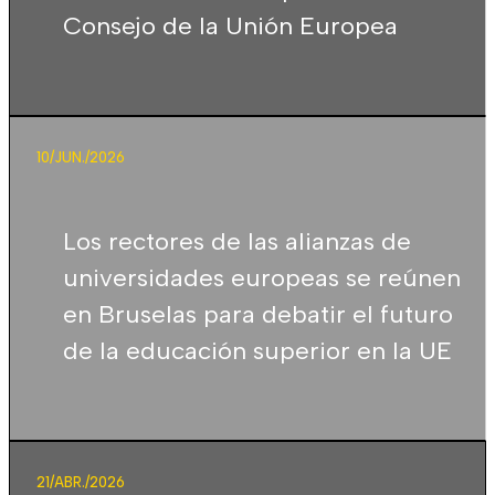
Consejo de la Unión Europea
10/JUN./2026
Los rectores de las alianzas de
universidades europeas se reúnen
en Bruselas para debatir el futuro
de la educación superior en la UE
21/ABR./2026