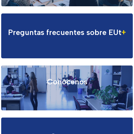
Preguntas frecuentes sobre EUt
+
Conócenos