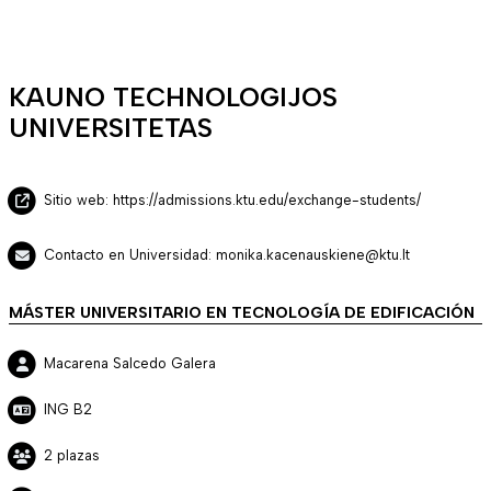
KAUNO TECHNOLOGIJOS
UNIVERSITETAS
Sitio web: https://admissions.ktu.edu/exchange-students/
Contacto en Universidad: monika.kacenauskiene@ktu.lt
MÁSTER UNIVERSITARIO EN TECNOLOGÍA DE EDIFICACIÓN
Macarena Salcedo Galera
ING B2
2 plazas