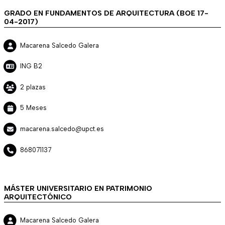
GRADO EN FUNDAMENTOS DE ARQUITECTURA (BOE 17-
04-2017)
Macarena Salcedo Galera
ING B2
2 plazas
5 Meses
macarena.salcedo@upct.es
868071137
MÁSTER UNIVERSITARIO EN PATRIMONIO
ARQUITECTÓNICO
Macarena Salcedo Galera