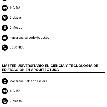
ING B2
2 plazas
5 Meses
macarena.salcedo@upct.es
868071137
MÁSTER UNIVERSITARIO EN CIENCIA Y TECNOLOGÍA DE
EDIFICACIÓN EN ARQUITECTURA
Macarena Salcedo Galera
ING B2
2 plazas