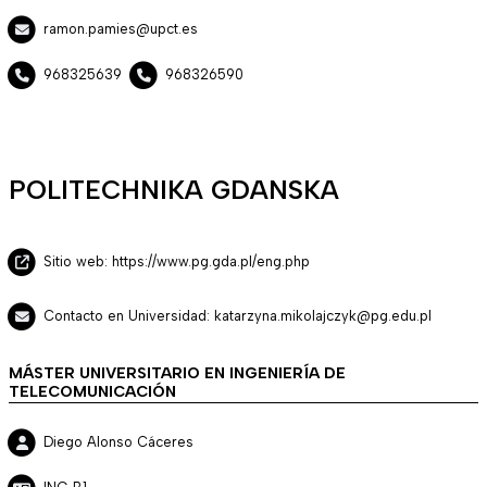
ramon.pamies@upct.es
968325639
968326590
POLITECHNIKA GDANSKA
Sitio web: https://www.pg.gda.pl/eng.php
Contacto en Universidad: katarzyna.mikolajczyk@pg.edu.pl
MÁSTER UNIVERSITARIO EN INGENIERÍA DE
TELECOMUNICACIÓN
Diego Alonso Cáceres