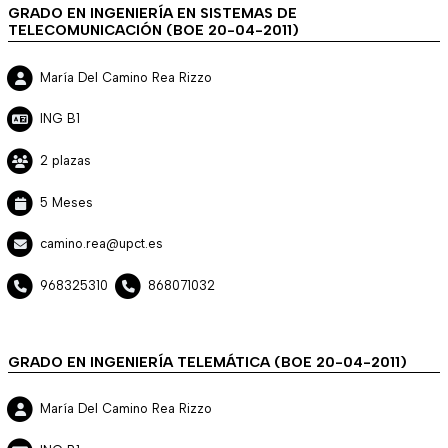
GRADO EN INGENIERÍA EN SISTEMAS DE
TELECOMUNICACIÓN (BOE 20-04-2011)
María Del Camino Rea Rizzo
ING B1
2 plazas
5 Meses
camino.rea@upct.es
968325310
868071032
GRADO EN INGENIERÍA TELEMÁTICA (BOE 20-04-2011)
María Del Camino Rea Rizzo