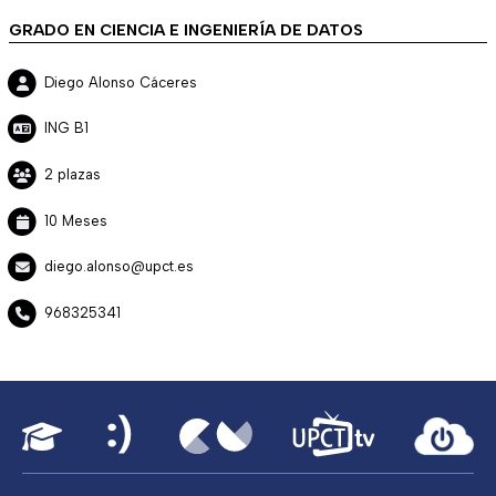
GRADO EN CIENCIA E INGENIERÍA DE DATOS
Diego Alonso Cáceres
ING B1
2 plazas
10 Meses
diego.alonso@upct.es
968325341