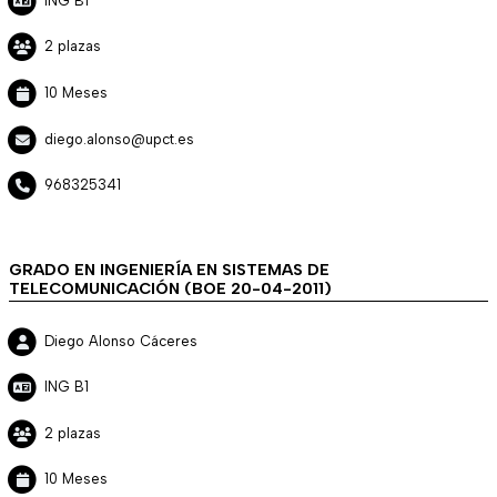
ING B1
2 plazas
10 Meses
diego.alonso@upct.es
968325341
GRADO EN INGENIERÍA EN SISTEMAS DE
TELECOMUNICACIÓN (BOE 20-04-2011)
Diego Alonso Cáceres
ING B1
2 plazas
10 Meses