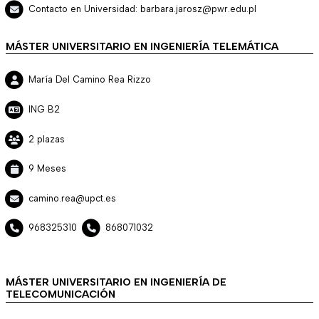
Contacto en Universidad: barbara.jarosz@pwr.edu.pl
MÁSTER UNIVERSITARIO EN INGENIERÍA TELEMÁTICA
María Del Camino Rea Rizzo
ING B2
2 plazas
9 Meses
camino.rea@upct.es
968325310
868071032
MÁSTER UNIVERSITARIO EN INGENIERÍA DE
TELECOMUNICACIÓN