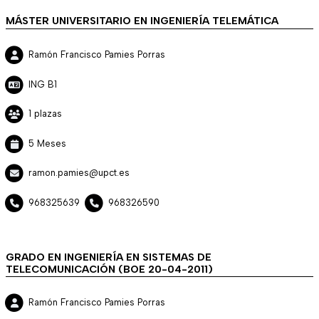
MÁSTER UNIVERSITARIO EN INGENIERÍA TELEMÁTICA
Ramón Francisco Pamies Porras
ING B1
1 plazas
5 Meses
ramon.pamies@upct.es
968325639
968326590
GRADO EN INGENIERÍA EN SISTEMAS DE
TELECOMUNICACIÓN (BOE 20-04-2011)
Ramón Francisco Pamies Porras