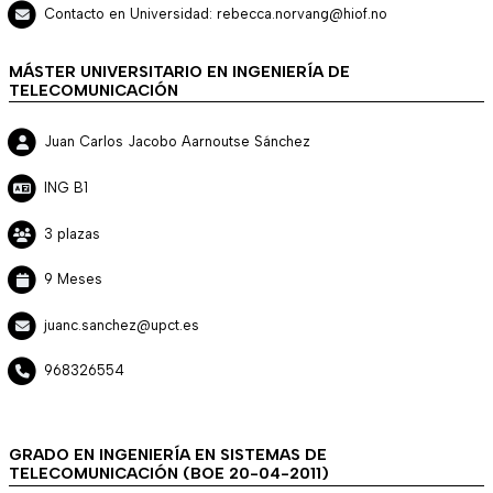
Contacto en Universidad: rebecca.norvang@hiof.no
MÁSTER UNIVERSITARIO EN INGENIERÍA DE
TELECOMUNICACIÓN
Juan Carlos Jacobo Aarnoutse Sánchez
ING B1
3 plazas
9 Meses
juanc.sanchez@upct.es
968326554
GRADO EN INGENIERÍA EN SISTEMAS DE
TELECOMUNICACIÓN (BOE 20-04-2011)