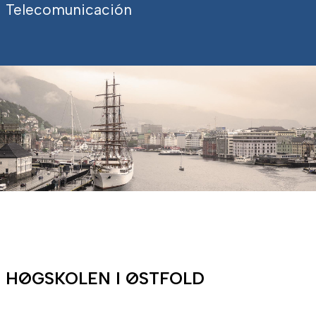
Telecomunicación
HØGSKOLEN I ØSTFOLD