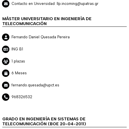
Contacto en Universidad: llp.incoming@upatras.gr
MÁSTER UNIVERSITARIO EN INGENIERÍA DE
TELECOMUNICACIÓN
Fernando Daniel Quesada Pereira
ING B1
1 plazas
6 Meses
fernando.quesada@upct.es
968326532
GRADO EN INGENIERÍA EN SISTEMAS DE
TELECOMUNICACIÓN (BOE 20-04-2011)