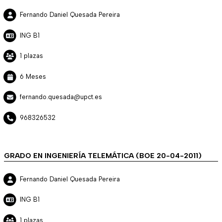
Fernando Daniel Quesada Pereira
ING B1
1 plazas
6 Meses
fernando.quesada@upct.es
968326532
GRADO EN INGENIERÍA TELEMÁTICA (BOE 20-04-2011)
Fernando Daniel Quesada Pereira
ING B1
1 plazas