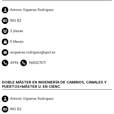
Antonio Vigueras Rodríguez
ING B2
2 plazas
5 Meses
avigueras.rodriguez@upct.es
4996
968327071
DOBLE MÁSTER EN INGENIERÍA DE CAMINOS, CANALES Y
PUERTOS+MÁSTER U. EN CIENC
Antonio Vigueras Rodríguez
ING B2