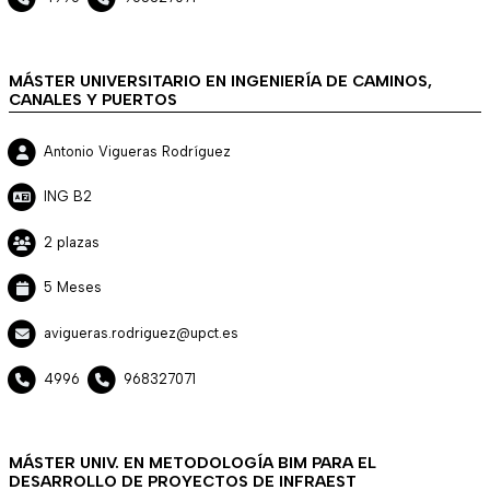
MÁSTER UNIVERSITARIO EN INGENIERÍA DE CAMINOS,
CANALES Y PUERTOS
Antonio Vigueras Rodríguez
ING B2
2 plazas
5 Meses
avigueras.rodriguez@upct.es
4996
968327071
MÁSTER UNIV. EN METODOLOGÍA BIM PARA EL
DESARROLLO DE PROYECTOS DE INFRAEST