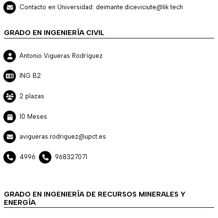
Contacto en Universidad: deimante.diceviciute@lik.tech
GRADO EN INGENIERÍA CIVIL
Antonio Vigueras Rodríguez
ING B2
2 plazas
10 Meses
avigueras.rodriguez@upct.es
4996
968327071
GRADO EN INGENIERÍA DE RECURSOS MINERALES Y
ENERGÍA