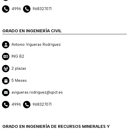
4996
968327071
GRADO EN INGENIERÍA CIVIL
Antonio Vigueras Rodríguez
ING B2
2 plazas
5 Meses
avigueras.rodriguez@upct.es
4996
968327071
GRADO EN INGENIERÍA DE RECURSOS MINERALES Y