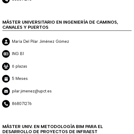
MÁSTER UNIVERSITARIO EN INGENIERÍA DE CAMINOS,
CANALES Y PUERTOS
María Del Pilar Jiménez Gómez
ING B1
6 plazas
5 Meses
pilar.jimenez@upct.es
868071276
MÁSTER UNIV. EN METODOLOGÍA BIM PARA EL
DESARROLLO DE PROYECTOS DE INFRAEST