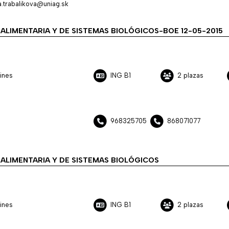
.trabalikova@uniag.sk
ALIMENTARIA Y DE SISTEMAS BIOLÓGICOS-BOE 12-05-2015
ines
ING B1
2 plazas
968325705
868071077
ALIMENTARIA Y DE SISTEMAS BIOLÓGICOS
ines
ING B1
2 plazas