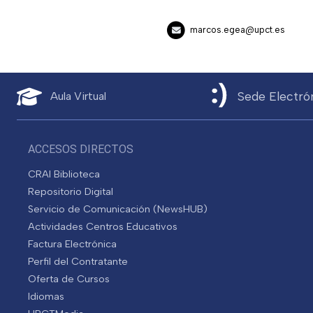
marcos.egea@upct.es
Sede Electró
Aula Virtual
ACCESOS DIRECTOS
CRAI Biblioteca
Repositorio Digital
Servicio de Comunicación (NewsHUB)
Actividades Centros Educativos
Factura Electrónica
Perfil del Contratante
Oferta de Cursos
Idiomas