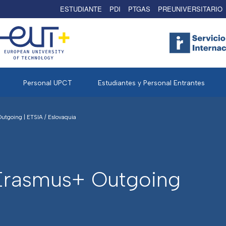
ESTUDIANTE
PDI
PTGAS
PREUNIVERSITARIO
Personal UPCT
Estudiantes y Personal Entrantes
utgoing | ETSIA
/
Eslovaquia
Erasmus+ Outgoing