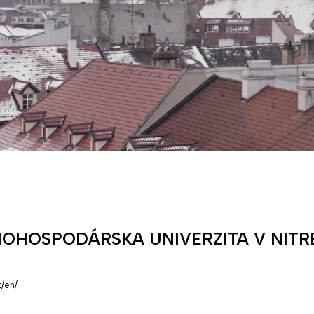
OHOSPODÁRSKA UNIVERZITA V NITR
k/en/