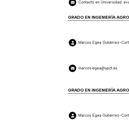
Contacto en Universidad: eva
GRADO EN INGENIERÍA AGRO
Marcos Egea Gutiérrez-Cort
marcos.egea@upct.es
GRADO EN INGENIERÍA AGRO
Marcos Egea Gutiérrez-Cort