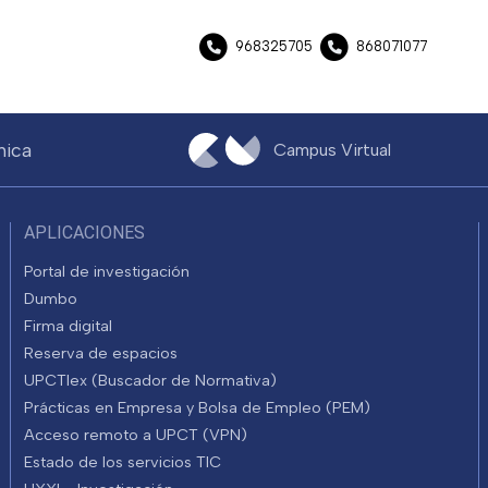
968325705
868071077
nica
Campus Virtual
APLICACIONES
Portal de investigación
Dumbo
Firma digital
Reserva de espacios
UPCTlex (Buscador de Normativa)
Prácticas en Empresa y Bolsa de Empleo (PEM)
Acceso remoto a UPCT (VPN)
Estado de los servicios TIC