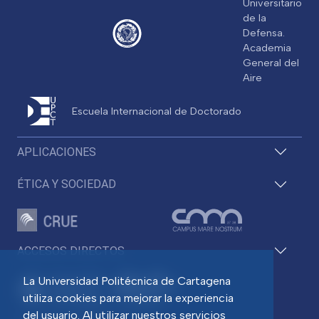
Universitario
de la
Defensa.
Academia
General del
Aire
Escuela Internacional de Doctorado
APLICACIONES
ÉTICA Y SOCIEDAD
ACCESOS DIRECTOS
La Universidad Politécnica de Cartagena
utiliza cookies para mejorar la experiencia
del usuario. Al utilizar nuestros servicios