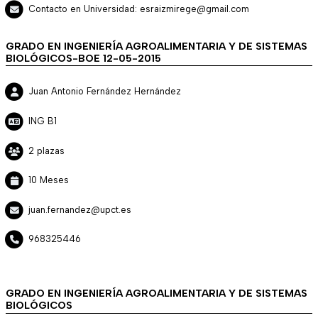
Contacto en Universidad: esraizmirege@gmail.com
GRADO EN INGENIERÍA AGROALIMENTARIA Y DE SISTEMAS
BIOLÓGICOS-BOE 12-05-2015
Juan Antonio Fernández Hernández
ING B1
2 plazas
10 Meses
juan.fernandez@upct.es
968325446
GRADO EN INGENIERÍA AGROALIMENTARIA Y DE SISTEMAS
BIOLÓGICOS