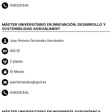
968325446
MÁSTER UNIVERSITARIO EN INNOVACIÓN, DESARROLLO Y
SOSTENIBILIDAD AGROALIMENT
Juan Antonio Fernández Hernández
ING B1
2 plazas
10 Meses
juan.fernandez@upct.es
968325446
MÁSTER UNIVERSITARIO EN INGENIERÍA AGRONÓMICA