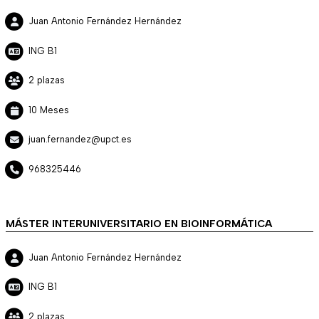
Juan Antonio Fernández Hernández
ING B1
2 plazas
10 Meses
juan.fernandez@upct.es
968325446
MÁSTER INTERUNIVERSITARIO EN BIOINFORMÁTICA
Juan Antonio Fernández Hernández
ING B1
2 plazas