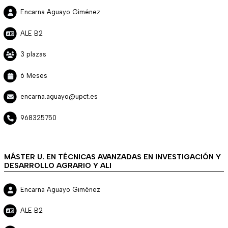
Encarna Aguayo Giménez
ALE B2
3 plazas
6 Meses
encarna.aguayo@upct.es
968325750
MÁSTER U. EN TÉCNICAS AVANZADAS EN INVESTIGACIÓN Y
DESARROLLO AGRARIO Y ALI
Encarna Aguayo Giménez
ALE B2