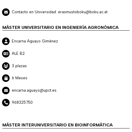
Contacto en Universidad: erasmustoboku@boku.ac.at
MÁSTER UNIVERSITARIO EN INGENIERÍA AGRONÓMICA
Encarna Aguayo Giménez
ALE B2
3 plazas
6 Meses
encarna.aguayo@upct.es
968325750
MÁSTER INTERUNIVERSITARIO EN BIOINFORMÁTICA