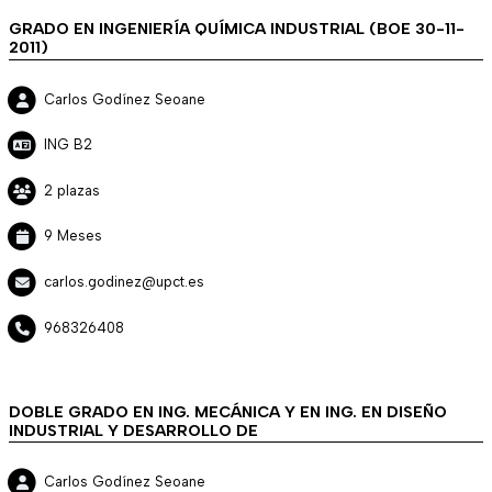
GRADO EN INGENIERÍA QUÍMICA INDUSTRIAL (BOE 30-11-
2011)
Carlos Godínez Seoane
ING B2
2 plazas
9 Meses
carlos.godinez@upct.es
968326408
DOBLE GRADO EN ING. MECÁNICA Y EN ING. EN DISEÑO
INDUSTRIAL Y DESARROLLO DE
Carlos Godínez Seoane