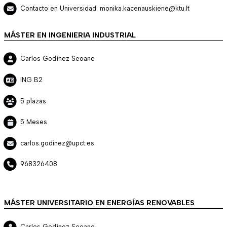
Contacto en Universidad: monika.kacenauskiene@ktu.lt
MÁSTER EN INGENIERIA INDUSTRIAL
Carlos Godínez Seoane
ING B2
5 plazas
5 Meses
carlos.godinez@upct.es
968326408
MÁSTER UNIVERSITARIO EN ENERGÍAS RENOVABLES
Carlos Godínez Seoane