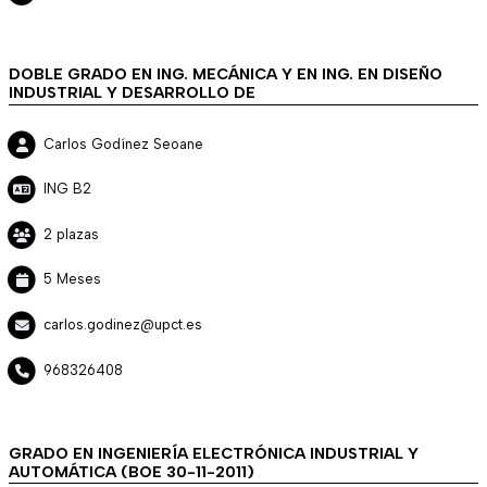
DOBLE GRADO EN ING. MECÁNICA Y EN ING. EN DISEÑO
INDUSTRIAL Y DESARROLLO DE
Carlos Godínez Seoane
ING B2
2 plazas
5 Meses
carlos.godinez@upct.es
968326408
GRADO EN INGENIERÍA ELECTRÓNICA INDUSTRIAL Y
AUTOMÁTICA (BOE 30-11-2011)