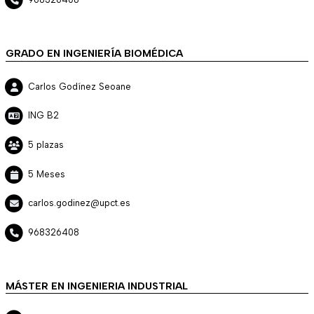
GRADO EN INGENIERÍA BIOMÉDICA
Carlos Godínez Seoane
ING B2
5 plazas
5 Meses
carlos.godinez@upct.es
968326408
MÁSTER EN INGENIERIA INDUSTRIAL