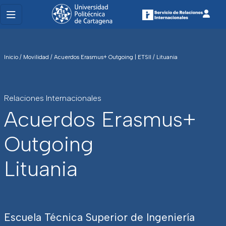
Inicio
/
Movilidad
/
Acuerdos Erasmus+ Outgoing | ETSII
/
Lituania
Relaciones Internacionales
Acuerdos Erasmus+
Outgoing
Lituania
Escuela Técnica Superior de Ingeniería