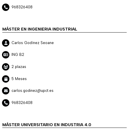
968326408
MÁSTER EN INGENIERIA INDUSTRIAL
Carlos Godínez Seoane
ING B2
2 plazas
5 Meses
carlos.godinez@upct.es
968326408
MÁSTER UNIVERSITARIO EN INDUSTRIA 4.0