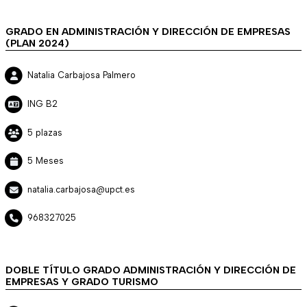
GRADO EN ADMINISTRACIÓN Y DIRECCIÓN DE EMPRESAS
(PLAN 2024)
Natalia Carbajosa Palmero
ING B2
5 plazas
5 Meses
natalia.carbajosa@upct.es
968327025
DOBLE TÍTULO GRADO ADMINISTRACIÓN Y DIRECCIÓN DE
EMPRESAS Y GRADO TURISMO