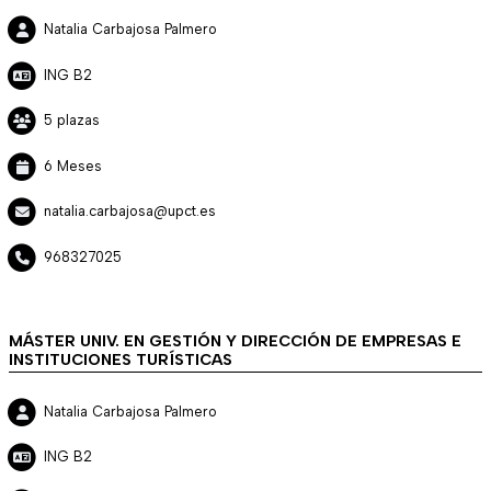
Natalia Carbajosa Palmero
ING B2
5 plazas
6 Meses
natalia.carbajosa@upct.es
968327025
MÁSTER UNIV. EN GESTIÓN Y DIRECCIÓN DE EMPRESAS E
INSTITUCIONES TURÍSTICAS
Natalia Carbajosa Palmero
ING B2