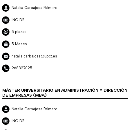
Natalia Carbajosa Palmero
ING B2
5 plazas
5 Meses
natalia.carbajosa@upct.es
968327025
MÁSTER UNIVERSITARIO EN ADMINISTRACIÓN Y DIRECCIÓN
DE EMPRESAS (MBA)
Natalia Carbajosa Palmero
ING B2