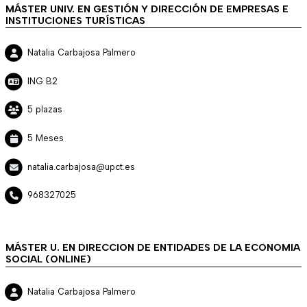
MÁSTER UNIV. EN GESTIÓN Y DIRECCIÓN DE EMPRESAS E
INSTITUCIONES TURÍSTICAS
Natalia Carbajosa Palmero
ING B2
5 plazas
5 Meses
natalia.carbajosa@upct.es
968327025
MÁSTER U. EN DIRECCION DE ENTIDADES DE LA ECONOMIA
SOCIAL (ONLINE)
Natalia Carbajosa Palmero