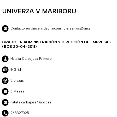
UNIVERZA V MARIBORU
Contacto en Universidad: incoming.erasmus@um.si
GRADO EN ADMINISTRACIÓN Y DIRECCIÓN DE EMPRESAS
(BOE 20-04-2011)
Natalia Carbajosa Palmero
ING B1
5 plazas
6 Meses
natalia.carbajosa@upct.es
968327025