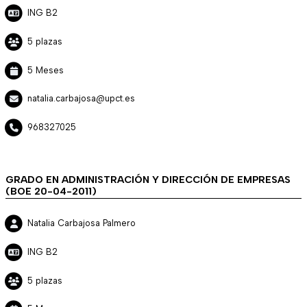
ING B2
5 plazas
5 Meses
natalia.carbajosa@upct.es
968327025
GRADO EN ADMINISTRACIÓN Y DIRECCIÓN DE EMPRESAS
(BOE 20-04-2011)
Natalia Carbajosa Palmero
ING B2
5 plazas