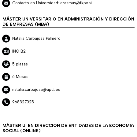
Contacto en Universidad: erasmus@fkpv.si
MÁSTER UNIVERSITARIO EN ADMINISTRACIÓN Y DIRECCIÓN
DE EMPRESAS (MBA)
Natalia Carbajosa Palmero
ING B2
5 plazas
6 Meses
natalia.carbajosa@upct.es
968327025
MÁSTER U. EN DIRECCION DE ENTIDADES DE LA ECONOMIA
SOCIAL (ONLINE)