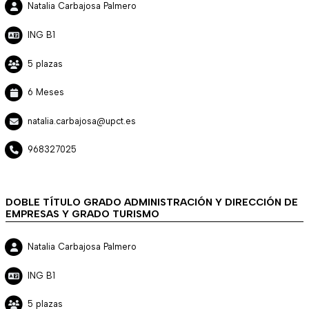
Natalia Carbajosa Palmero
ING B1
5 plazas
6 Meses
natalia.carbajosa@upct.es
968327025
DOBLE TÍTULO GRADO ADMINISTRACIÓN Y DIRECCIÓN DE
EMPRESAS Y GRADO TURISMO
Natalia Carbajosa Palmero
ING B1
5 plazas