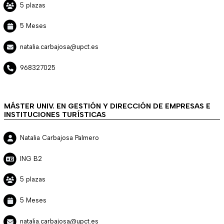
5 plazas
5 Meses
natalia.carbajosa@upct.es
968327025
MÁSTER UNIV. EN GESTIÓN Y DIRECCIÓN DE EMPRESAS E
INSTITUCIONES TURÍSTICAS
Natalia Carbajosa Palmero
ING B2
5 plazas
5 Meses
natalia.carbajosa@upct.es