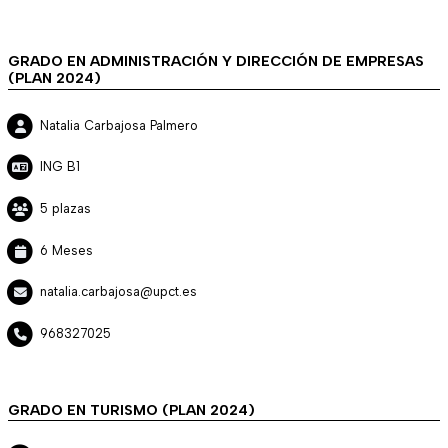
GRADO EN ADMINISTRACIÓN Y DIRECCIÓN DE EMPRESAS
(PLAN 2024)
Natalia Carbajosa Palmero
ING B1
5 plazas
6 Meses
natalia.carbajosa@upct.es
968327025
GRADO EN TURISMO (PLAN 2024)