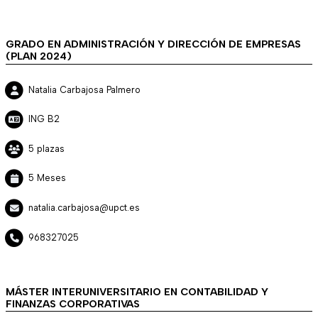
GRADO EN ADMINISTRACIÓN Y DIRECCIÓN DE EMPRESAS
(PLAN 2024)
Natalia Carbajosa Palmero
ING B2
5 plazas
5 Meses
natalia.carbajosa@upct.es
968327025
MÁSTER INTERUNIVERSITARIO EN CONTABILIDAD Y
FINANZAS CORPORATIVAS