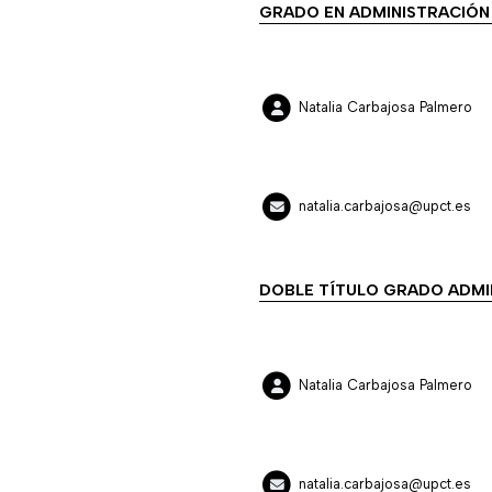
GRADO EN ADMINISTRACIÓN 
Natalia Carbajosa Palmero
natalia.carbajosa@upct.es
DOBLE TÍTULO GRADO ADMI
Natalia Carbajosa Palmero
natalia.carbajosa@upct.es