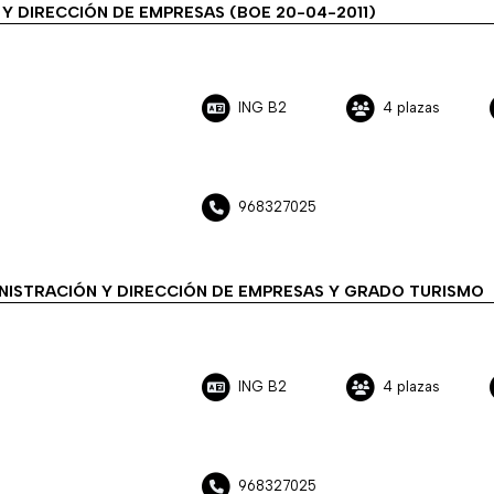
Y DIRECCIÓN DE EMPRESAS (BOE 20-04-2011)
ING B2
4 plazas
968327025
NISTRACIÓN Y DIRECCIÓN DE EMPRESAS Y GRADO TURISMO
ING B2
4 plazas
968327025