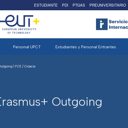
ESTUDIANTE
PDI
PTGAS
PREUNIVERSITARIO
Personal UPCT
Estudiantes y Personal Entrantes
Outgoing | FCE
/
Croacia
Erasmus+ Outgoing