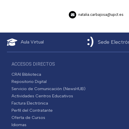
natalia.carbajosa@upct.es
Sede Electró
Aula Virtual
ACCESOS DIRECTOS
CRAI Biblioteca
Repositorio Digital
Servicio de Comunicación (NewsHUB)
Actividades Centros Educativos
Factura Electrónica
Perfil del Contratante
Oferta de Cursos
Idiomas