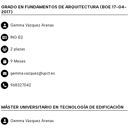
GRADO EN FUNDAMENTOS DE ARQUITECTURA (BOE 17-04-
2017)
Gemma Vázquez Arenas
ING B2
2 plazas
9 Meses
gemma.vazquez@upct.es
968327042
MÁSTER UNIVERSITARIO EN TECNOLOGÍA DE EDIFICACIÓN
Gemma Vázquez Arenas