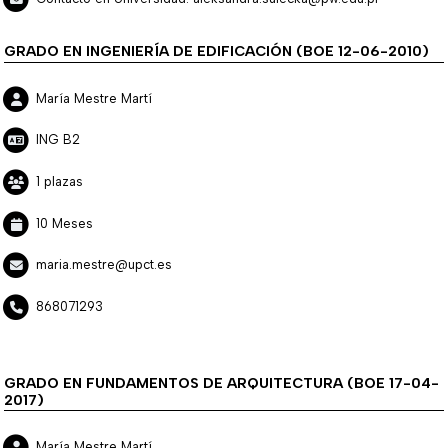
GRADO EN INGENIERÍA DE EDIFICACIÓN (BOE 12-06-2010)
María Mestre Martí
ING B2
1 plazas
10 Meses
maria.mestre@upct.es
868071293
GRADO EN FUNDAMENTOS DE ARQUITECTURA (BOE 17-04-
2017)
María Mestre Martí