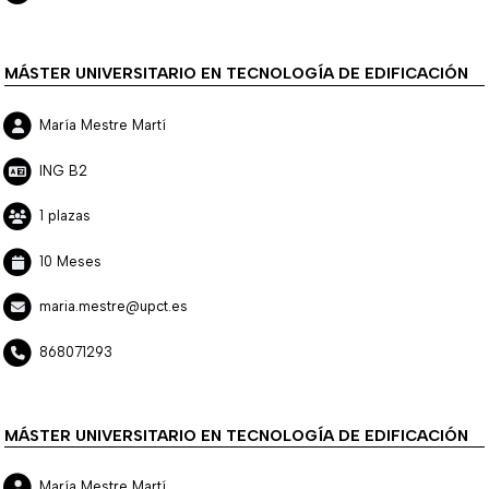
MÁSTER UNIVERSITARIO EN TECNOLOGÍA DE EDIFICACIÓN
María Mestre Martí
ING B2
1 plazas
10 Meses
maria.mestre@upct.es
868071293
MÁSTER UNIVERSITARIO EN TECNOLOGÍA DE EDIFICACIÓN
María Mestre Martí