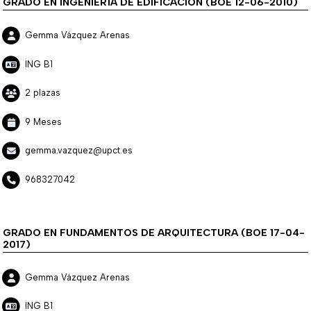
GRADO EN INGENIERÍA DE EDIFICACIÓN (BOE 12-06-2010)
Gemma Vázquez Arenas
ING B1
2 plazas
9 Meses
gemma.vazquez@upct.es
968327042
GRADO EN FUNDAMENTOS DE ARQUITECTURA (BOE 17-04-
2017)
Gemma Vázquez Arenas
ING B1