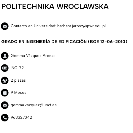
POLITECHNIKA WROCLAWSKA
Contacto en Universidad: barbara.jarosz@pwr.edu.pl
GRADO EN INGENIERÍA DE EDIFICACIÓN (BOE 12-06-2010)
Gemma Vázquez Arenas
ING B2
2 plazas
9 Meses
gemma.vazquez@upct.es
968327042