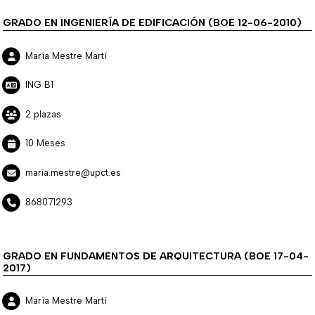
GRADO EN INGENIERÍA DE EDIFICACIÓN (BOE 12-06-2010)
María Mestre Martí
ING B1
2 plazas
10 Meses
maria.mestre@upct.es
868071293
GRADO EN FUNDAMENTOS DE ARQUITECTURA (BOE 17-04-
2017)
María Mestre Martí