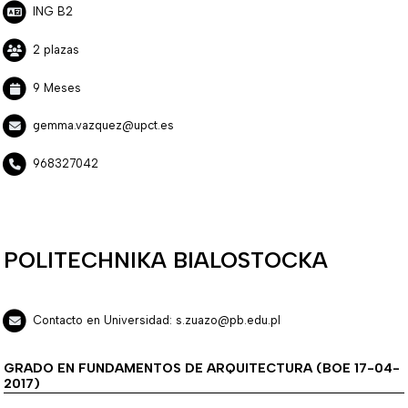
ING B2
2 plazas
9 Meses
gemma.vazquez@upct.es
968327042
POLITECHNIKA BIALOSTOCKA
Contacto en Universidad: s.zuazo@pb.edu.pl
GRADO EN FUNDAMENTOS DE ARQUITECTURA (BOE 17-04-
2017)