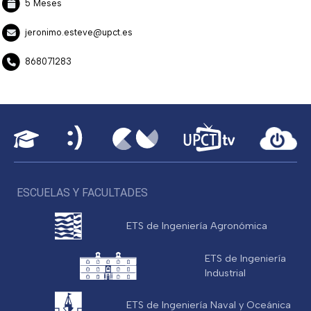
5 Meses
jeronimo.esteve@upct.es
868071283
ESCUELAS Y FACULTADES
ETS de Ingeniería Agronómica
ETS de Ingeniería
Industrial
ETS de Ingeniería Naval y Oceánica