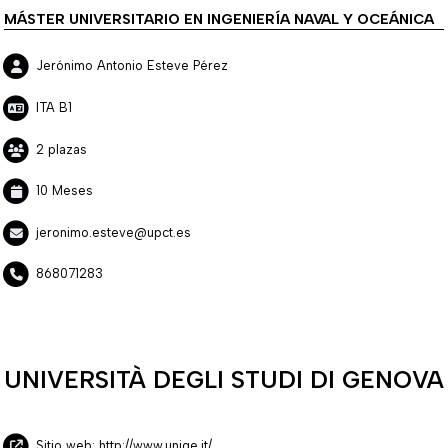
MÁSTER UNIVERSITARIO EN INGENIERÍA NAVAL Y OCEÁNICA
Jerónimo Antonio Esteve Pérez
ITA B1
2 plazas
10 Meses
jeronimo.esteve@upct.es
868071283
UNIVERSITÀ DEGLI STUDI DI GENOVA
Sitio web: http://www.unige.it/