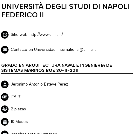
UNIVERSITÀ DEGLI STUDI DI NAPOLI
FEDERICO II
Sitio web: http://www.unina.it/
Contacto en Universidad: international@unina.it
GRADO EN ARQUITECTURA NAVAL E INGENIERÍA DE
SISTEMAS MARINOS BOE 30-11-2011
Jerónimo Antonio Esteve Pérez
ITA B1
2 plazas
10 Meses