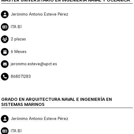
MÁSTER UNIVERSITARIO EN INGENIERÍA NAVAL Y OCEÁNICA
Jerónimo Antonio Esteve Pérez
ITA B1
2 plazas
6 Meses
jeronimo.esteve@upct.es
868071283
GRADO EN ARQUITECTURA NAVAL E INGENIERÍA EN
SISTEMAS MARINOS
Jerónimo Antonio Esteve Pérez
ITA B1