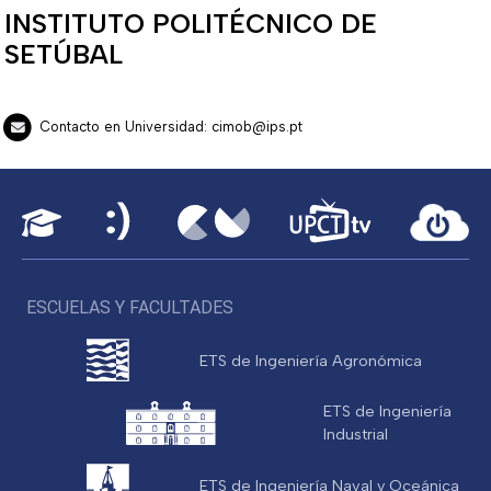
INSTITUTO POLITÉCNICO DE
SETÚBAL
Contacto en Universidad: cimob@ips.pt
ESCUELAS Y FACULTADES
ETS de Ingeniería Agronómica
ETS de Ingeniería
Industrial
ETS de Ingeniería Naval y Oceánica