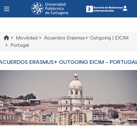
>
Movilidad
>
Acuerdos Erasmus+ Outgoing | EICIM
>
Portugal
ACUERDOS ERASMUS+ OUTGOING EICIM - PORTUGA