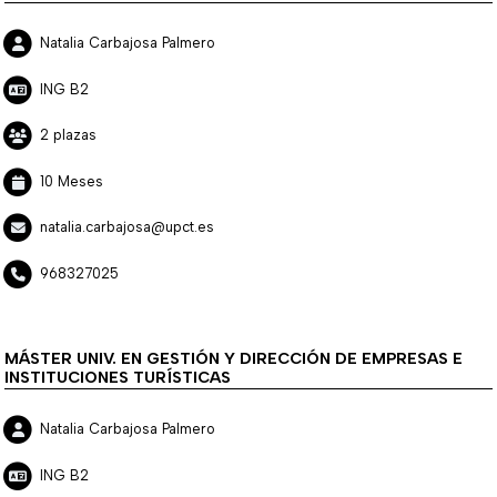
Natalia Carbajosa Palmero
ING B2
2 plazas
10 Meses
natalia.carbajosa@upct.es
968327025
MÁSTER UNIV. EN GESTIÓN Y DIRECCIÓN DE EMPRESAS E
INSTITUCIONES TURÍSTICAS
Natalia Carbajosa Palmero
ING B2