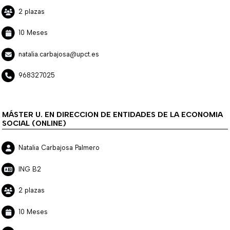
2 plazas
10 Meses
natalia.carbajosa@upct.es
968327025
MÁSTER U. EN DIRECCION DE ENTIDADES DE LA ECONOMIA
SOCIAL (ONLINE)
Natalia Carbajosa Palmero
ING B2
2 plazas
10 Meses