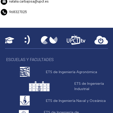
natalia.carbajosa@upct.es
968327025
ESCUELAS Y FACULTADES
ETS de Ingeniería Agronómica
ETS de Ingeniería
Industrial
ETS de Ingeniería Naval y Oceánica
ETS de Ingeniería de