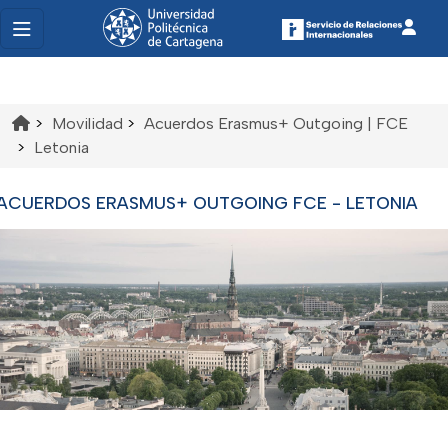
>
Movilidad
>
Acuerdos Erasmus+ Outgoing | FCE
>
Letonia
ACUERDOS ERASMUS+ OUTGOING FCE - LETONIA