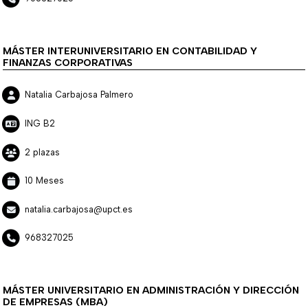
MÁSTER INTERUNIVERSITARIO EN CONTABILIDAD Y
FINANZAS CORPORATIVAS
Natalia Carbajosa Palmero
ING B2
2 plazas
10 Meses
natalia.carbajosa@upct.es
968327025
MÁSTER UNIVERSITARIO EN ADMINISTRACIÓN Y DIRECCIÓN
DE EMPRESAS (MBA)