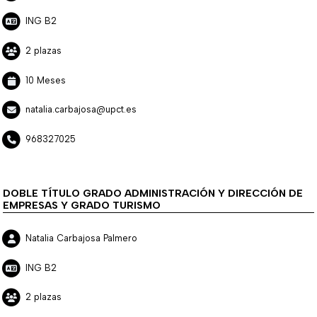
ING B2
2 plazas
10 Meses
natalia.carbajosa@upct.es
968327025
DOBLE TÍTULO GRADO ADMINISTRACIÓN Y DIRECCIÓN DE
EMPRESAS Y GRADO TURISMO
Natalia Carbajosa Palmero
ING B2
2 plazas