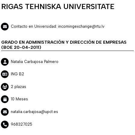
RIGAS TEHNISKA UNIVERSITATE
Contacto en Universidad: incomingexchange@rtu.lv
GRADO EN ADMINISTRACIÓN Y DIRECCIÓN DE EMPRESAS
(BOE 20-04-2011)
Natalia Carbajosa Palmero
ING B2
2 plazas
10 Meses
natalia.carbajosa@upct.es
968327025