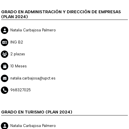
GRADO EN ADMINISTRACIÓN Y DIRECCIÓN DE EMPRESAS
(PLAN 2024)
Natalia Carbajosa Palmero
ING B2
2 plazas
10 Meses
natalia.carbajosa@upct.es
968327025
GRADO EN TURISMO (PLAN 2024)
Natalia Carbajosa Palmero