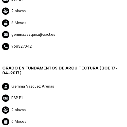
2 plazas
6 Meses
gemma.vazquez@upct.es
968327042
GRADO EN FUNDAMENTOS DE ARQUITECTURA (BOE 17-
04-2017)
Gemma Vázquez Arenas
ESP B1
2 plazas
6 Meses