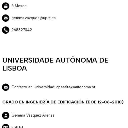
6 Meses
gemma.vazquez@upct.es
968327042
UNIVERSIDADE AUTÓNOMA DE
LISBOA
Contacto en Universidad: cperalta@autonoma.pt
GRADO EN INGENIERÍA DE EDIFICACIÓN (BOE 12-06-2010)
Gemma Vázquez Arenas
ESP B1