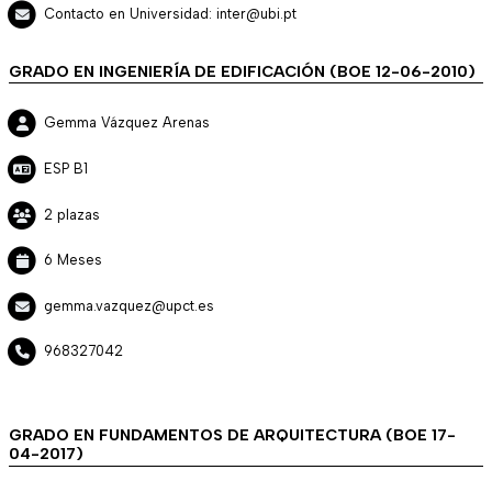
Contacto en Universidad: inter@ubi.pt
GRADO EN INGENIERÍA DE EDIFICACIÓN (BOE 12-06-2010)
Gemma Vázquez Arenas
ESP B1
2 plazas
6 Meses
gemma.vazquez@upct.es
968327042
GRADO EN FUNDAMENTOS DE ARQUITECTURA (BOE 17-
04-2017)