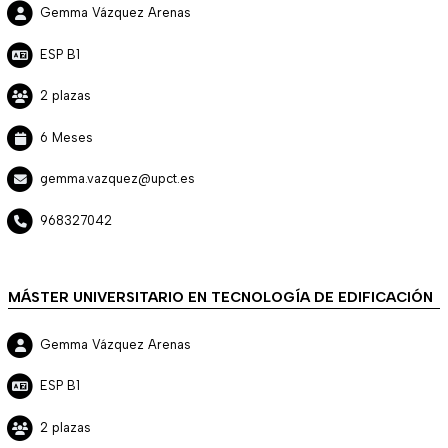
Gemma Vázquez Arenas
ESP B1
2 plazas
6 Meses
gemma.vazquez@upct.es
968327042
MÁSTER UNIVERSITARIO EN TECNOLOGÍA DE EDIFICACIÓN
Gemma Vázquez Arenas
ESP B1
2 plazas