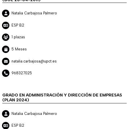
Natalia Carbajosa Palmero
ESP B2
1 plazas
5 Meses
natalia.carbajosa@upct.es
968327025
GRADO EN ADMINISTRACIÓN Y DIRECCIÓN DE EMPRESAS
(PLAN 2024)
Natalia Carbajosa Palmero
ESP B2