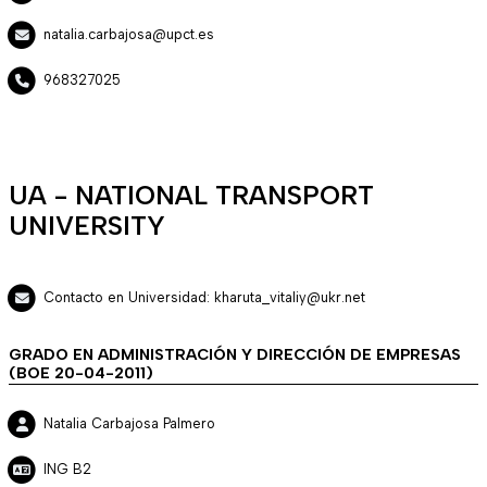
natalia.carbajosa@upct.es
968327025
UA - NATIONAL TRANSPORT
UNIVERSITY
Contacto en Universidad: kharuta_vitaliy@ukr.net
GRADO EN ADMINISTRACIÓN Y DIRECCIÓN DE EMPRESAS
(BOE 20-04-2011)
Natalia Carbajosa Palmero
ING B2