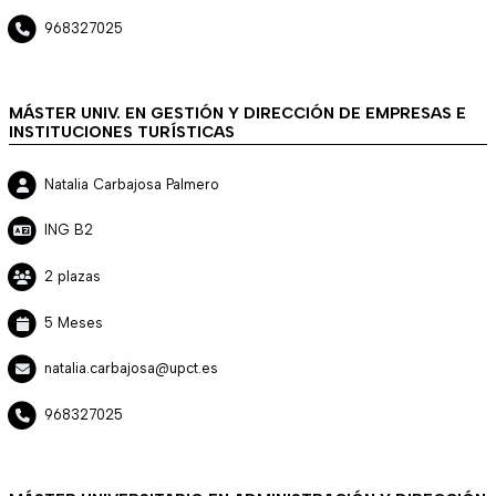
968327025
MÁSTER UNIV. EN GESTIÓN Y DIRECCIÓN DE EMPRESAS E
INSTITUCIONES TURÍSTICAS
Natalia Carbajosa Palmero
ING B2
2 plazas
5 Meses
natalia.carbajosa@upct.es
968327025