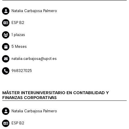
Natalia Carbajosa Palmero
ESP B2
1 plazas
5 Meses
natalia.carbajosa@upct.es
968327025
MÁSTER INTERUNIVERSITARIO EN CONTABILIDAD Y
FINANZAS CORPORATIVAS
Natalia Carbajosa Palmero
ESP B2