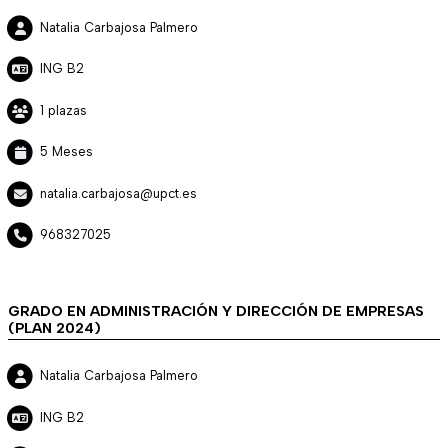
Natalia Carbajosa Palmero
ING B2
1 plazas
5 Meses
natalia.carbajosa@upct.es
968327025
GRADO EN ADMINISTRACIÓN Y DIRECCIÓN DE EMPRESAS
(PLAN 2024)
Natalia Carbajosa Palmero
ING B2