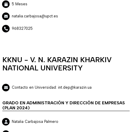
5 Meses
natalia.carbajosa@upct.es
968327025
KKNU - V. N. KARAZIN KHARKIV
NATIONAL UNIVERSITY
Contacto en Universidad: int.dep@karazin.ua
GRADO EN ADMINISTRACIÓN Y DIRECCIÓN DE EMPRESAS
(PLAN 2024)
Natalia Carbajosa Palmero