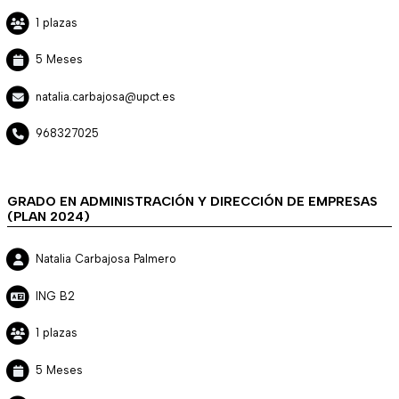
1 plazas
5 Meses
natalia.carbajosa@upct.es
968327025
GRADO EN ADMINISTRACIÓN Y DIRECCIÓN DE EMPRESAS
(PLAN 2024)
Natalia Carbajosa Palmero
ING B2
1 plazas
5 Meses