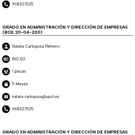
968327025
GRADO EN ADMINISTRACIÓN Y DIRECCIÓN DE EMPRESAS
(BOE 20-04-2011)
Natalia Carbajosa Palmero
ING B2
1 plazas
5 Meses
natalia.carbajosa@upct.es
968327025
GRADO EN ADMINISTRACIÓN Y DIRECCIÓN DE EMPRESAS