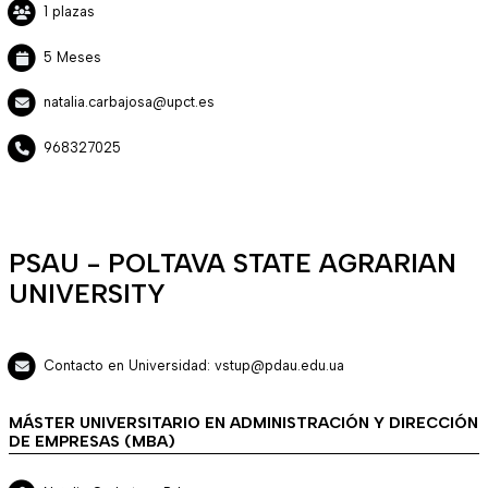
1 plazas
5 Meses
natalia.carbajosa@upct.es
968327025
PSAU - POLTAVA STATE AGRARIAN
UNIVERSITY
Contacto en Universidad: vstup@pdau.edu.ua
MÁSTER UNIVERSITARIO EN ADMINISTRACIÓN Y DIRECCIÓN
DE EMPRESAS (MBA)