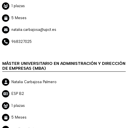
1 plazas
5 Meses
natalia.carbajosa@upct.es
968327025
MÁSTER UNIVERSITARIO EN ADMINISTRACIÓN Y DIRECCIÓN
DE EMPRESAS (MBA)
Natalia Carbajosa Palmero
ESP B2
1 plazas
5 Meses