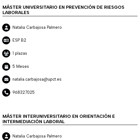
MÁSTER UNIVERSITARIO EN PREVENCIÓN DE RIESGOS
LABORALES
Natalia Carbajosa Palmero
ESP B2
1 plazas
5 Meses
natalia.carbajosa@upct.es
968327025
MÁSTER INTERUNIVERSITARIO EN ORIENTACIÓN E
INTERMEDIACIÓN LABORAL
Natalia Carbajosa Palmero