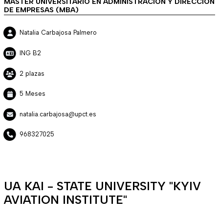
MÁSTER UNIVERSITARIO EN ADMINISTRACIÓN Y DIRECCIÓN
DE EMPRESAS (MBA)
Natalia Carbajosa Palmero
ING B2
2 plazas
5 Meses
natalia.carbajosa@upct.es
968327025
UA KAI - STATE UNIVERSITY "KYIV
AVIATION INSTITUTE"