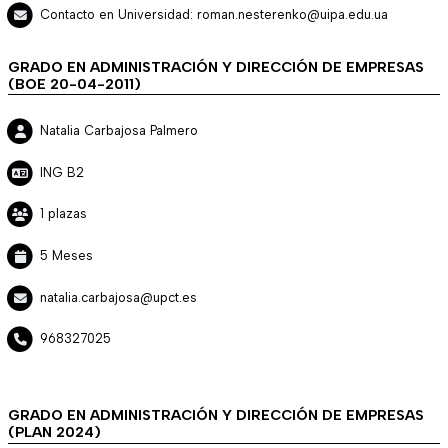
Contacto en Universidad: roman.nesterenko@uipa.edu.ua
GRADO EN ADMINISTRACIÓN Y DIRECCIÓN DE EMPRESAS
(BOE 20-04-2011)
Natalia Carbajosa Palmero
ING B2
1 plazas
5 Meses
natalia.carbajosa@upct.es
968327025
GRADO EN ADMINISTRACIÓN Y DIRECCIÓN DE EMPRESAS
(PLAN 2024)