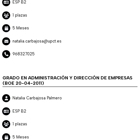
ESP B2
1 plazas
5 Meses
natalia.carbajosa@upct.es
968327025
GRADO EN ADMINISTRACIÓN Y DIRECCIÓN DE EMPRESAS
(BOE 20-04-2011)
Natalia Carbajosa Palmero
ESP B2
1 plazas
5 Meses