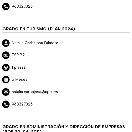
968327025
GRADO EN TURISMO (PLAN 2024)
Natalia Carbajosa Palmero
ESP B2
1 plazas
5 Meses
natalia.carbajosa@upct.es
968327025
GRADO EN ADMINISTRACIÓN Y DIRECCIÓN DE EMPRESAS
(BOE 20-04-2011)