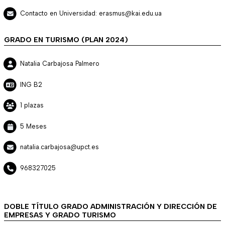
Contacto en Universidad: erasmus@kai.edu.ua
GRADO EN TURISMO (PLAN 2024)
Natalia Carbajosa Palmero
ING B2
1 plazas
5 Meses
natalia.carbajosa@upct.es
968327025
DOBLE TÍTULO GRADO ADMINISTRACIÓN Y DIRECCIÓN DE
EMPRESAS Y GRADO TURISMO