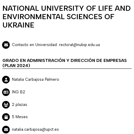
NATIONAL UNIVERSITY OF LIFE AND
ENVIRONMENTAL SCIENCES OF
UKRAINE
Contacto en Universidad: rectorat@nubip.edu.ua
GRADO EN ADMINISTRACIÓN Y DIRECCIÓN DE EMPRESAS
(PLAN 2024)
Natalia Carbajosa Palmero
ING B2
2 plazas
5 Meses
natalia.carbajosa@upct.es