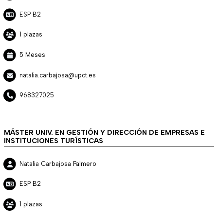
ESP B2
1 plazas
5 Meses
natalia.carbajosa@upct.es
968327025
MÁSTER UNIV. EN GESTIÓN Y DIRECCIÓN DE EMPRESAS E
INSTITUCIONES TURÍSTICAS
Natalia Carbajosa Palmero
ESP B2
1 plazas