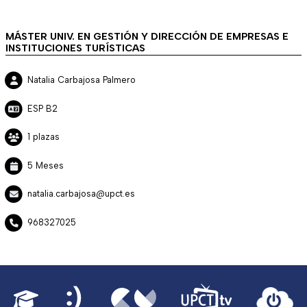
MÁSTER UNIV. EN GESTIÓN Y DIRECCIÓN DE EMPRESAS E
INSTITUCIONES TURÍSTICAS
Natalia Carbajosa Palmero
ESP B2
1 plazas
5 Meses
natalia.carbajosa@upct.es
968327025