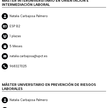
MÁSTER INTERUNIVERSITARIO EN ORIENTACIÓN E
INTERMEDIACIÓN LABORAL
Natalia Carbajosa Palmero
ESP B2
1 plazas
5 Meses
natalia.carbajosa@upct.es
968327025
MÁSTER UNIVERSITARIO EN PREVENCIÓN DE RIESGOS
LABORALES
Natalia Carbajosa Palmero