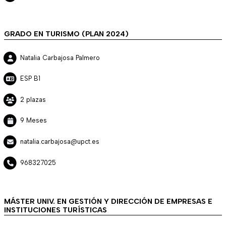
GRADO EN TURISMO (PLAN 2024)
Natalia Carbajosa Palmero
ESP B1
2 plazas
9 Meses
natalia.carbajosa@upct.es
968327025
MÁSTER UNIV. EN GESTIÓN Y DIRECCIÓN DE EMPRESAS E
INSTITUCIONES TURÍSTICAS