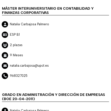
MÁSTER INTERUNIVERSITARIO EN CONTABILIDAD Y
FINANZAS CORPORATIVAS
Natalia Carbajosa Palmero
ESP B1
2 plazas
9 Meses
natalia.carbajosa@upct.es
968327025
GRADO EN ADMINISTRACIÓN Y DIRECCIÓN DE EMPRESAS
(BOE 20-04-2011)
Natalia Carbajosa Palmero