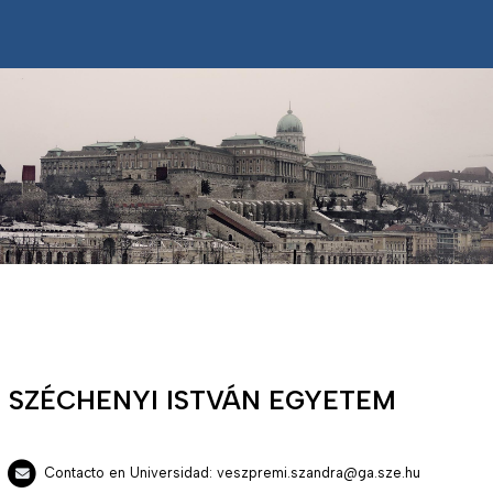
SZÉCHENYI ISTVÁN EGYETEM
Contacto en Universidad: veszpremi.szandra@ga.sze.hu