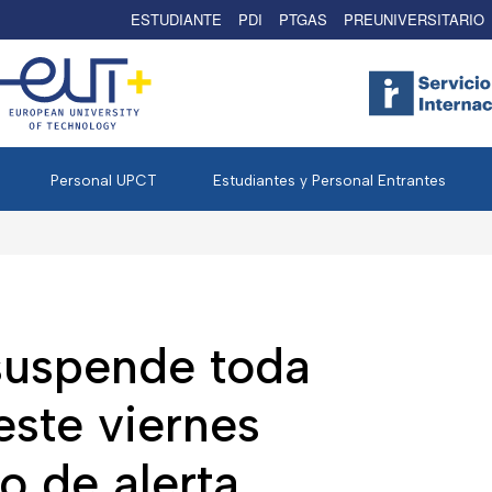
ESTUDIANTE
PDI
PTGAS
PREUNIVERSITARIO
Personal UPCT
Estudiantes y Personal Entrantes
suspende toda
este viernes
so de alerta