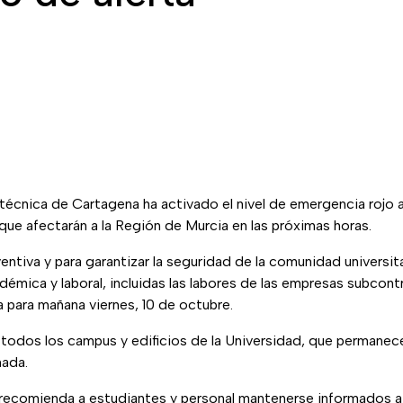
técnica de Cartagena ha activado el nivel de emergencia rojo a
s que afectarán a la Región de Murcia en las próximas horas.
tiva y para garantizar la seguridad de la comunidad universit
démica y laboral, incluidas las labores de las empresas subcon
a para mañana viernes, 10 de octubre.
a todos los campus y edificios de la Universidad, que permanec
nada.
ecomienda a estudiantes y personal mantenerse informados a 