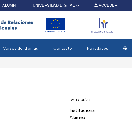
ALUMNI
UNIVERSIDAD DIGITAL
ACCEDER
Cursos de Idiomas
Contacto
Novedades
CATEGORÍAS:
Institucional
Alumno