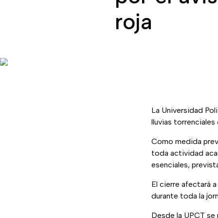
roja
La Universidad Poli
lluvias torrenciale
Como medida preven
toda actividad aca
esenciales, previst
El cierre afectará 
durante toda la jor
Desde la UPCT se r