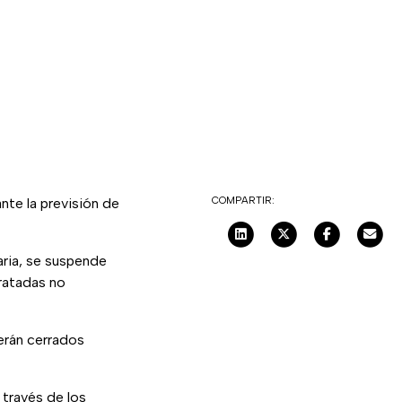
COMPARTIR:
nte la previsión de
aria, se suspende
tratadas no
erán cerrados
través de los