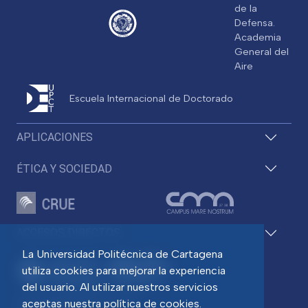
de la
Defensa.
Academia
General del
Aire
Escuela Internacional de Doctorado
APLICACIONES
ÉTICA Y SOCIEDAD
ACCESOS DIRECTOS
La Universidad Politécnica de Cartagena
utiliza cookies para mejorar la experiencia
del usuario. Al utilizar nuestros servicios
Pza. del Cronista Isidoro Valverde
aceptas nuestra política de cookies.