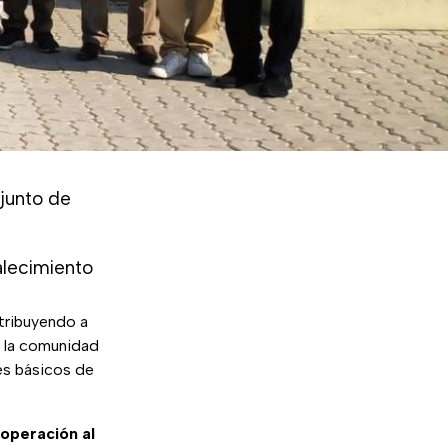
junto de
alecimiento
ntribuyendo a
D la comunidad
jes básicos de
operación al