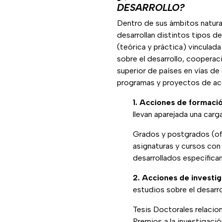
DESARROLLO?
Dentro de sus ámbitos natural
desarrollan distintos tipos d
(teórica y práctica) vinculada
sobre el desarrollo, cooperac
superior de países en vías de 
programas y proyectos de acc
1. Acciones de formació
llevan aparejada una carg
Grados y postgrados (ofic
asignaturas y cursos con
desarrollados específicam
2. Acciones de investig
estudios sobre el desarro
Tesis Doctorales relacion
Premios a la investigaci