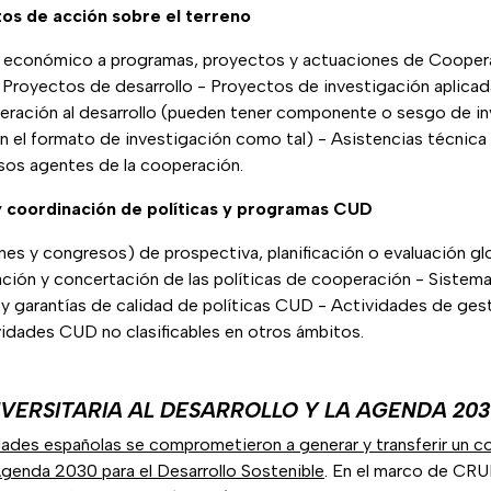
os de acción sobre el terreno
económico a programas, proyectos y actuaciones de Coopera
 Proyectos de desarrollo - Proyectos de investigación aplicad
eración al desarrollo (pueden tener componente o sesgo de i
en el formato de investigación como tal) - Asistencias técnica
rsos agentes de la cooperación.
y coordinación de políticas y programas CUD
es y congresos) de prospectiva, planificación o evaluación glo
ión y concertación de las políticas de cooperación - Sistem
 y garantías de calidad de políticas CUD - Actividades de ges
idades CUD no clasificables en otros ámbitos.
VERSITARIA AL DESARROLLO Y LA AGENDA 203
idades españolas se comprometieron a generar y transferir un 
Agenda 2030 para el Desarrollo Sostenible
. En el marco de CR