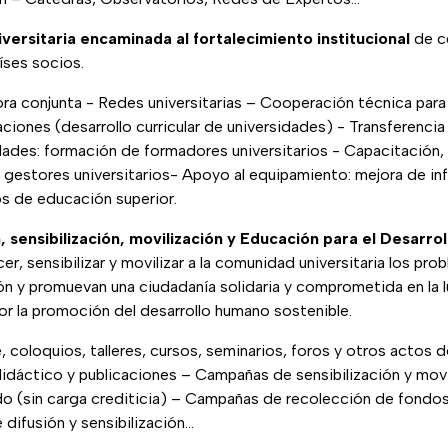
versitaria encaminada al fortalecimiento institucional
de c
íses socios.
a conjunta - Redes universitarias – Cooperación técnica para 
aciones (desarrollo curricular de universidades) - Transferencia
des: formación de formadores universitarios - Capacitación, 
 gestores universitarios- Apoyo al equipamiento: mejora de inf
s de educación superior.
, sensibilización, movilización y Educación para el Desarro
er, sensibilizar y movilizar a la comunidad universitaria los pro
ón y promuevan una ciudadanía solidaria y comprometida en la l
or la promoción del desarrollo humano sostenible.
 coloquios, talleres, cursos, seminarios, foros y otros actos d
didáctico y publicaciones – Campañas de sensibilización y movi
o (sin carga crediticia) – Campañas de recolección de fondos
difusión y sensibilización…