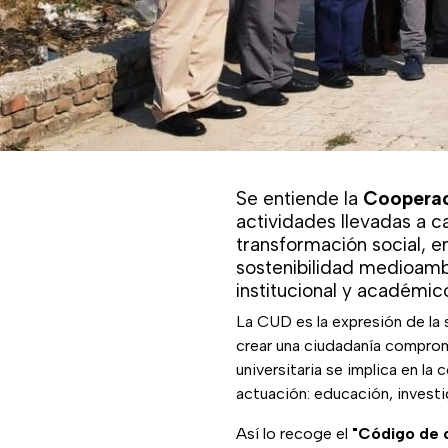
Se entiende la
Cooperaci
actividades llevadas a c
transformación social, en
sostenibilidad medioambi
institucional y académic
La CUD es la expresión de la 
crear una ciudadanía comprom
universitaria se implica en l
actuación: educación, investig
Así lo recoge el
"Código de 