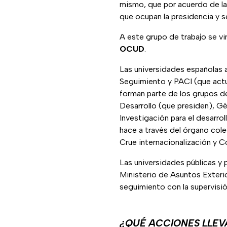
mismo, que por acuerdo de la
que ocupan la presidencia y 
A este grupo de trabajo se vi
OCUD
.
Las universidades españolas
Seguimiento y PACI (que actu
forman parte de los grupos de
Desarrollo (que presiden), G
Investigación para el desarro
hace a través del órgano col
Crue internacionalización y 
Las universidades públicas y
Ministerio de Asuntos Exteri
seguimiento con la supervisi
¿QUÉ ACCIONES LLEV