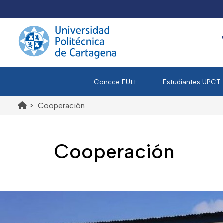
Conoce EUt+
Estudiantes UPCT
>
Cooperación
Cooperación