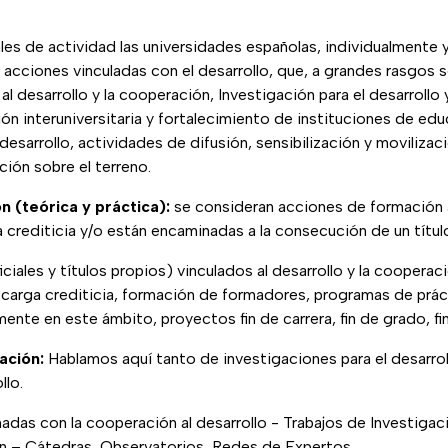
es de actividad las universidades españolas, individualmente y
e acciones vinculadas con el desarrollo, que, a grandes rasgos 
 al desarrollo y la cooperación, Investigación para el desarrollo
ión interuniversitaria y fortalecimiento de instituciones de ed
desarrollo, actividades de difusión, sensibilización y movilizaci
ión sobre el terreno.
n (teórica y práctica):
se consideran acciones de formación 
a crediticia y/o están encaminadas a la consecución de un títu
iales y títulos propios) vinculados al desarrollo y la cooperaci
 carga crediticia, formación de formadores, programas de prác
ente en este ámbito, proyectos fin de carrera, fin de grado, f
ación:
Hablamos aquí tanto de investigaciones para el desarr
llo.
adas con la cooperación al desarrollo - Trabajos de Investigac
ón – Cátedras, Observatorios, Redes de Expertos…