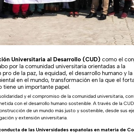
ón Universitaria al Desarrollo (CUD)
como el con
abo por la comunidad universitaria orientadas a la
 pro de la paz, la equidad, el desarrollo humano y la
ental en el mundo, transformación en la que el fort
o tiene un importante papel.
solidaridad y el compromiso de la comunidad universitaria, co
etida con el desarrollo humano sostenible. A través de la CU
a construcción de un mundo más justo y sostenible, desde sus e
ación y extensión universitaria.
conducta de las Universidades españolas en materia de Co