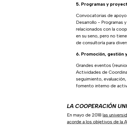
5. Programas y proyect
Convocatorias de apoyo 
Desarrollo - Programas y
relacionados con la coop
en su seno, pero no tien
de consultoría para dive
6. Promoción, gestión 
Grandes eventos (reunion
Actividades de Coordinac
seguimiento, evaluación,
fomento interno de activ
LA COOPERACIÓN UNI
En mayo de 2018
las univers
acorde a los objetivos de la 