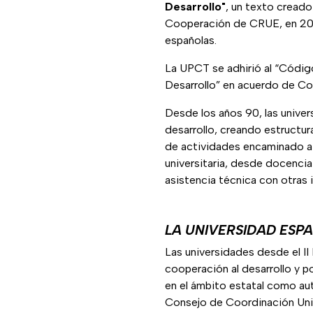
Desarrollo"
, un texto creado
Cooperación de CRUE, en 2005
españolas.
La UPCT se adhirió al “Códig
Desarrollo” en acuerdo de Co
Desde los años 90, las unive
desarrollo, creando estructur
de actividades encaminado a 
universitaria, desde docencia
asistencia técnica con otras 
LA UNIVERSIDAD ESP
Las universidades desde el II
cooperación al desarrollo y p
en el ámbito estatal como aut
Consejo de Coordinación Univ