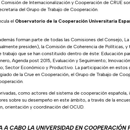
 Comisión de Internacionalización y Cooperación de CRUE son
secretaria del Grupo de Trabajo de Cooperación.
ncula el
Observatorio de la Cooperación Universitaria Españ
 además forman parte de todas las Comisiones del Consejo, L
almente presiden), la Comisión de Coherencia de Políticas, y
 trabajo que se han constituido dentro de éste: Educación par
énero, Agenda post 2015, Evaluación y Seguimiento; Innovación
llo; Sector Económico y Productivo. La participación en estos
egiado de la Crue en Cooperación, el Grupo de Trabajo de Coo
Cooperación.
 privadas, como actores del sistema de cooperación española, i
ores sobre su desempeño en este ámbito, a través de la encues
ón, orientación y coordinación del OCUD.
A A CABO LA UNIVERSIDAD EN COOPERACIÓN 